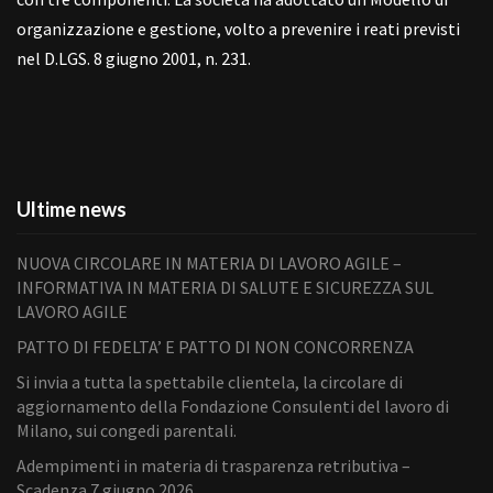
organizzazione e gestione, volto a prevenire i reati previsti
nel D.LGS. 8 giugno 2001, n. 231.
Ultime news
NUOVA CIRCOLARE IN MATERIA DI LAVORO AGILE –
INFORMATIVA IN MATERIA DI SALUTE E SICUREZZA SUL
LAVORO AGILE
PATTO DI FEDELTA’ E PATTO DI NON CONCORRENZA
Si invia a tutta la spettabile clientela, la circolare di
aggiornamento della Fondazione Consulenti del lavoro di
Milano, sui congedi parentali.
Adempimenti in materia di trasparenza retributiva –
Scadenza 7 giugno 2026