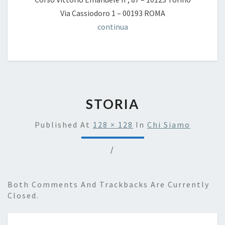
Via Cassiodoro 1 – 00193 ROMA
continua
STORIA
Published
At
128 × 128
In
Chi Siamo
/
Both Comments And Trackbacks Are Currently
Closed.