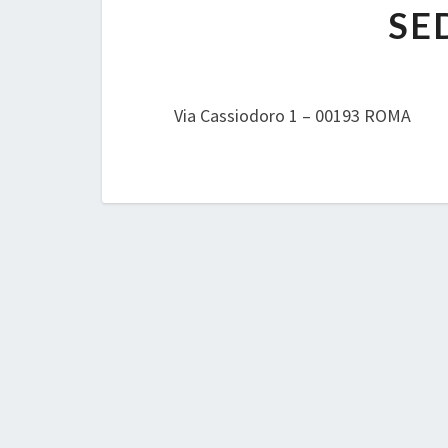
SE
Via Cassiodoro 1 – 00193 ROMA