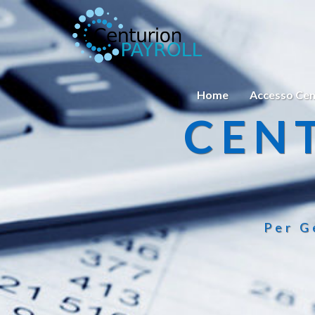
Home
Accesso Cen
CEN
Per G