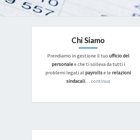
Chi Siamo
Prendiamo in gestione il tuo
ufficio del
personale
e che ti solleva da tutti i
problemi legati al
payrolls
e
le
relazioni
sindacali
…
continua