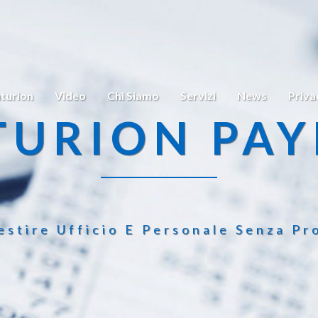
turion
Video
Chi Siamo
Servizi
News
Priva
TURION PAY
estire Ufficio E Personale Senza Pr