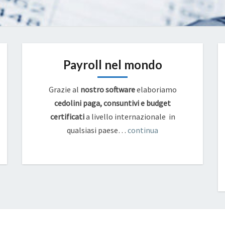
Payroll nel mondo
Grazie al
nostro software
elaboriamo
cedolini paga, consuntivi e budget
certificati
a livello internazionale in
qualsiasi paese…
continua
SEDE