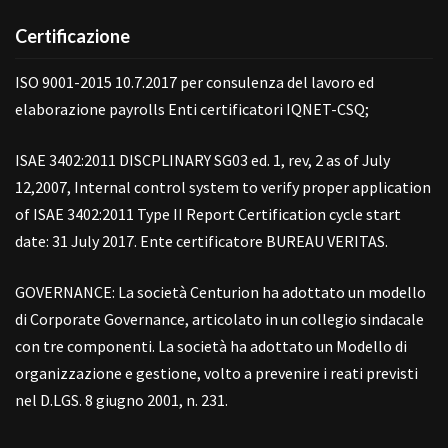
Certificazione
ISO 9001-2015 10.7.2017 per consulenza del lavoro ed
elaborazione payrolls Enti certificatori IQNET-CSQ;
ISAE 3402:2011 DISCPLINARY SG03 ed. 1, rev, 2 as of July
12,2007, Internal control system to verify proper application
of ISAE 3402:2011 Type II Report Certification cycle start
date: 31 July 2017. Ente certificatore BUREAU VERITAS.
GOVERNANCE: La società Centurion ha adottato un modello
di Corporate Governance, articolato in un collegio sindacale
con tre componenti. La società ha adottato un Modello di
organizzazione e gestione, volto a prevenire i reati previsti
nel D.LGS. 8 giugno 2001, n. 231.