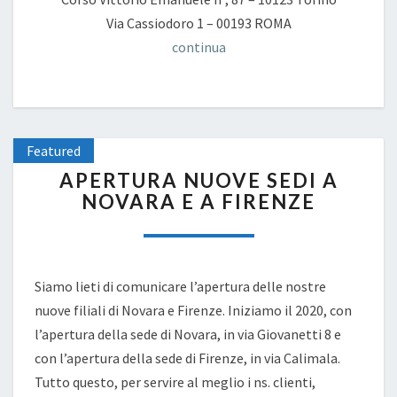
Via Cassiodoro 1 – 00193 ROMA
continua
Featured
APERTURA
APERTURA NUOVE SEDI A
NUOVE
NOVARA E A FIRENZE
SEDI
A
NOVARA
E
A
Siamo lieti di comunicare l’apertura delle nostre
FIRENZE
nuove filiali di Novara e Firenze. Iniziamo il 2020, con
l’apertura della sede di Novara, in via Giovanetti 8 e
con l’apertura della sede di Firenze, in via Calimala.
Tutto questo, per servire al meglio i ns. clienti,