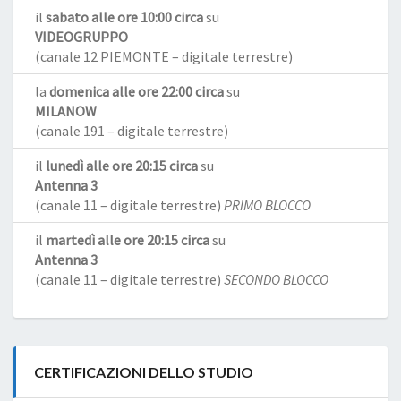
il
sabato alle ore 10:00 circa
su
VIDEOGRUPPO
(canale 12 PIEMONTE – digitale terrestre)
la
domenica alle ore 22:00 circa
su
MILANOW
(canale 191 – digitale terrestre)
il
lunedì alle ore 20:15 circa
su
Antenna 3
(canale 11 – digitale terrestre)
PRIMO BLOCCO
il
martedì alle ore 20:15 circa
su
Antenna 3
(canale 11 – digitale terrestre)
SECONDO BLOCCO
CERTIFICAZIONI DELLO STUDIO