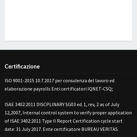
Certificazione
ISO 9001-2015 10.7.2017 per consulenza del lavoro ed
elaborazione payrolls Enti certificatori IQNET-CSQ;
ISAE 3402:2011 DISCPLINARY SG03 ed. 1, rev, 2 as of July
12,2007, Internal control system to verify proper application
of ISAE 3402:2011 Type II Report Certification cycle start
date: 31 July 2017. Ente certificatore BUREAU VERITAS.