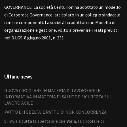
GOVERNANCE: La società Centurion ha adottato un modello
di Corporate Governance, articolato in un collegio sindacale
con tre componenti. La società ha adottato un Modello di
organizzazione e gestione, volto a prevenire i reati previsti
nel D.LGS. 8 giugno 2001, n. 231.
Ultime news
NUOVA CIRCOLARE IN MATERIA DI LAVORO AGILE –
INFORMATIVA IN MATERIA DI SALUTE E SICUREZZA SUL
LAVORO AGILE
PATTO DI FEDELTA’ E PATTO DI NON CONCORRENZA
Si invia a tutta la spettabile clientela, la circolare di