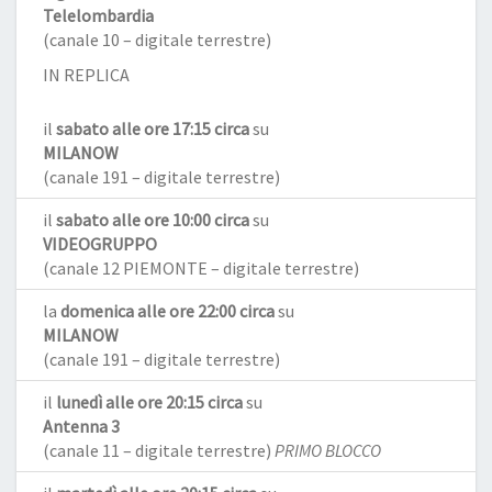
Telelombardia
(canale 10 – digitale terrestre)
IN REPLICA
il
sabato alle ore 17:15 circa
su
MILANOW
(canale 191 – digitale terrestre)
il
sabato alle ore 10:00 circa
su
VIDEOGRUPPO
(canale 12 PIEMONTE – digitale terrestre)
la
domenica alle ore 22:00 circa
su
MILANOW
(canale 191 – digitale terrestre)
il
lunedì alle ore 20:15 circa
su
Antenna 3
(canale 11 – digitale terrestre)
PRIMO BLOCCO