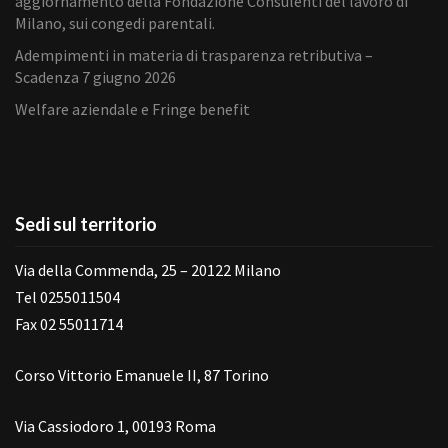
aggiornamento della Fondazione Consulenti del lavoro di
Milano, sui congedi parentali.
Adempimenti in materia di trasparenza retributiva –
Scadenza 7 giugno 2026
Welfare aziendale e Fringe benefit
Sedi sul territorio
Via della Commenda, 25 – 20122 Milano
Tel 0255011504
Fax 02 55011714
Corso Vittorio Emanuele II, 87 Torino
Via Cassiodoro 1, 00193 Roma