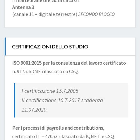
il
martedì alle ore 20:15 circa
su
Antenna 3
(canale 11 – digitale terrestre)
SECONDO BLOCCO
CERTIFICAZIONI DELLO STUDIO
ISO 9001:2015 per la consulenza del lavoro
certificato
n. 9175. SDME rilasciato da CSQ.
I certificazione 15.7.2005
II certificazione 10.7.2017 scadenza
11.07.2020.
Per i processi di payrolls and contributions
,
certificato IT – 47053 rilasciato da IQNET e CSQ