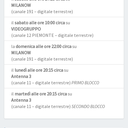
MILANOW
(canale 191 – digitale terrestre)
il
sabato alle ore 10:00 circa
su
VIDEOGRUPPO
(canale 12 PIEMONTE – digitale terrestre)
la
domenica alle ore 22:00 circa
su
MILANOW
(canale 191 – digitale terrestre)
il
lunedì alle ore 20:15 circa
su
Antenna 3
(canale 11 – digitale terrestre)
PRIMO BLOCCO
il
martedì alle ore 20:15 circa
su
Antenna 3
(canale 11 – digitale terrestre)
SECONDO BLOCCO