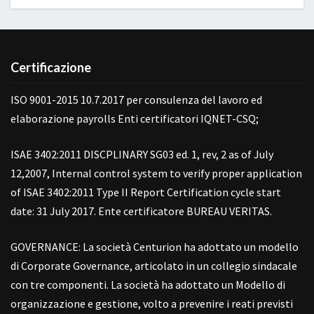
Certificazione
ISO 9001-2015 10.7.2017 per consulenza del lavoro ed
elaborazione payrolls Enti certificatori IQNET-CSQ;
ISAE 3402:2011 DISCPLINARY SG03 ed. 1, rev, 2 as of July
12,2007, Internal control system to verify proper application
of ISAE 3402:2011 Type II Report Certification cycle start
date: 31 July 2017. Ente certificatore BUREAU VERITAS.
GOVERNANCE: La società Centurion ha adottato un modello
di Corporate Governance, articolato in un collegio sindacale
con tre componenti. La società ha adottato un Modello di
organizzazione e gestione, volto a prevenire i reati previsti