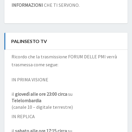
INFORMAZIONI
CHE TI SERVONO.
PALINSESTO TV
Ricordo che la trasmissione FORUM DELLE PMI verrà
trasmessa come segue:
IN PRIMA VISIONE
il
giovedì alle ore 23:00 circa
su
Telelombardia
(canale 10 – digitale terrestre)
IN REPLICA
il
sabato alle ore 17:15 circa
su