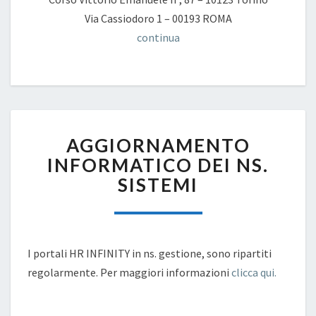
Via Cassiodoro 1 – 00193 ROMA
continua
AGGIORNAMENTO
AGGIORNAMENTO
INFORMATICO
DEI
INFORMATICO DEI NS.
NS.
SISTEMI
SISTEMI
I portali HR INFINITY in ns. gestione, sono ripartiti
regolarmente. Per maggiori informazioni
clicca qui.