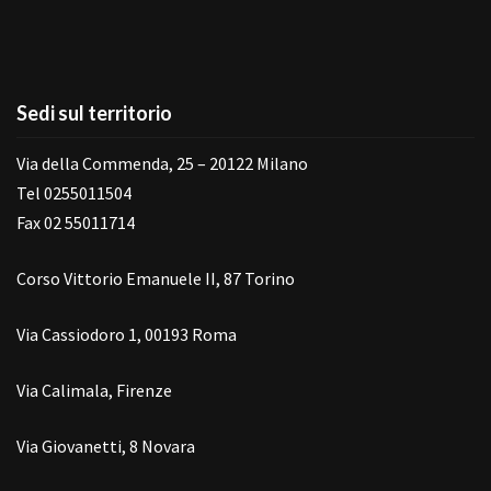
Sedi sul territorio
Via della Commenda, 25 – 20122 Milano
Tel 0255011504
Fax 02 55011714
Corso Vittorio Emanuele II, 87 Torino
Via Cassiodoro 1, 00193 Roma
Via Calimala, Firenze
Via Giovanetti, 8 Novara