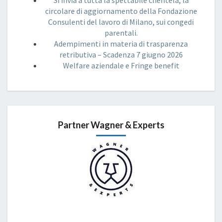
Si invia a tutta la spettabile clientela, la
circolare di aggiornamento della Fondazione
Consulenti del lavoro di Milano, sui congedi
parentali.
Adempimenti in materia di trasparenza
retributiva – Scadenza 7 giugno 2026
Welfare aziendale e Fringe benefit
Partner Wagner & Experts