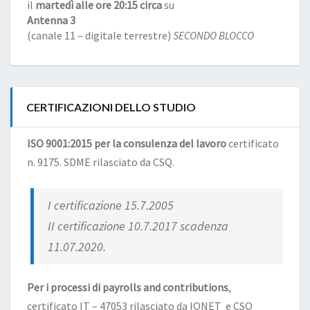
il
martedì alle ore 20:15 circa
su
Antenna 3
(canale 11 – digitale terrestre)
SECONDO BLOCCO
CERTIFICAZIONI DELLO STUDIO
ISO 9001:2015 per la consulenza del lavoro
certificato
n. 9175. SDME rilasciato da CSQ.
I certificazione 15.7.2005
II certificazione 10.7.2017 scadenza
11.07.2020.
Per i processi di payrolls and contributions
,
certificato IT – 47053 rilasciato da IQNET e CSQ