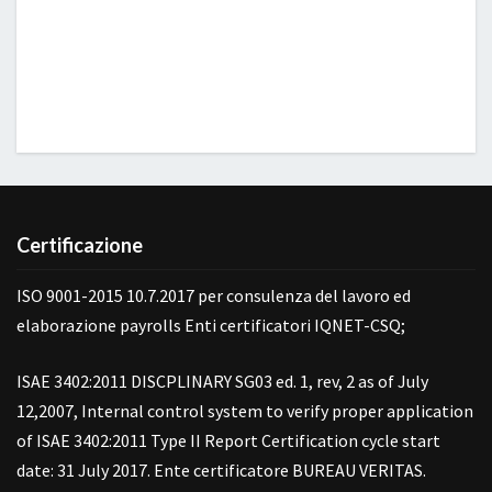
Certificazione
ISO 9001-2015 10.7.2017 per consulenza del lavoro ed
elaborazione payrolls Enti certificatori IQNET-CSQ;
ISAE 3402:2011 DISCPLINARY SG03 ed. 1, rev, 2 as of July
12,2007, Internal control system to verify proper application
of ISAE 3402:2011 Type II Report Certification cycle start
date: 31 July 2017. Ente certificatore BUREAU VERITAS.