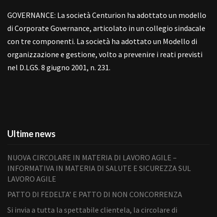
GOVERNANCE: La società Centurion ha adottato un modello
di Corporate Governance, articolato in un collegio sindacale
con tre componenti. La società ha adottato un Modello di
organizzazione e gestione, volto a prevenire i reati previsti
nel D.LGS. 8 giugno 2001, n. 231.
Ultime news
NUOVA CIRCOLARE IN MATERIA DI LAVORO AGILE –
INFORMATIVA IN MATERIA DI SALUTE E SICUREZZA SUL
LAVORO AGILE
PATTO DI FEDELTA’ E PATTO DI NON CONCORRENZA
Si invia a tutta la spettabile clientela, la circolare di