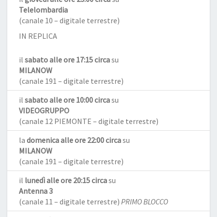
Telelombardia
(canale 10 – digitale terrestre)
IN REPLICA
il
sabato alle ore 17:15 circa
su
MILANOW
(canale 191 – digitale terrestre)
il
sabato alle ore 10:00 circa
su
VIDEOGRUPPO
(canale 12 PIEMONTE – digitale terrestre)
la
domenica alle ore 22:00 circa
su
MILANOW
(canale 191 – digitale terrestre)
il
lunedì alle ore 20:15 circa
su
Antenna 3
(canale 11 – digitale terrestre)
PRIMO BLOCCO