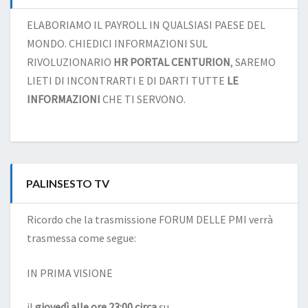
ELABORIAMO IL PAYROLL IN QUALSIASI PAESE DEL
MONDO. CHIEDICI INFORMAZIONI SUL
RIVOLUZIONARIO
HR PORTAL CENTURION
, SAREMO
LIETI DI INCONTRARTI E DI DARTI TUTTE
LE
INFORMAZIONI
CHE TI SERVONO.
PALINSESTO TV
Ricordo che la trasmissione FORUM DELLE PMI verrà
trasmessa come segue:
IN PRIMA VISIONE
il
giovedì alle ore 23:00 circa
su