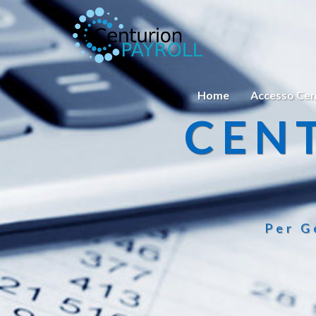
Home
Accesso Cen
CEN
Per G