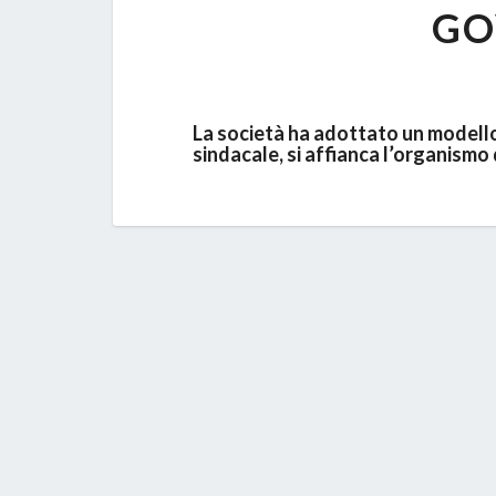
GO
La società ha adottato un modello
sindacale, si affianca l’organismo 