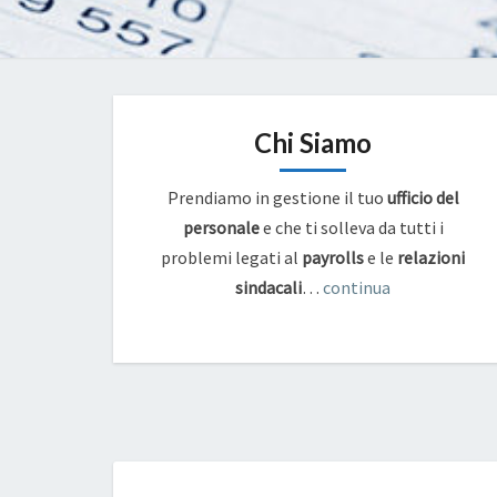
Chi Siamo
Prendiamo in gestione il tuo
ufficio del
personale
e che ti solleva da tutti i
problemi legati al
payrolls
e
le
relazioni
sindacali
…
continua