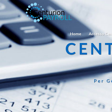
Home
Accesso Cen
CEN
Per G