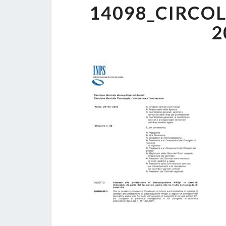
14098_CIRCO
2