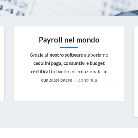
Payroll nel mondo
Grazie al
nostro software
elaboriamo
cedolini paga, consuntivi e budget
certificati
a livello internazionale in
qualsiasi paese…
continua
14098_CIRCOLARE-