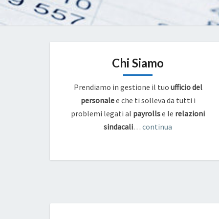
Chi Siamo
Prendiamo in gestione il tuo
ufficio del
personale
e che ti solleva da tutti i
problemi legati al
payrolls
e
le
relazioni
sindacali
…
continua