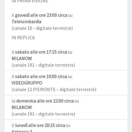
IN PRIMA VISIONE
il
giovedì alle ore 23:00 circa
su
Telelombardia
(canale 10 – digitale terrestre)
IN REPLICA
il
sabato alle ore 17:15 circa
su
MILANOW
(canale 191 – digitale terrestre)
il
sabato alle ore 10:00 circa
su
VIDEOGRUPPO
(canale 12 PIEMONTE – digitale terrestre)
la
domenica alle ore 22:00 circa
su
MILANOW
(canale 191 – digitale terrestre)
il
lunedì alle ore 20:15 circa
su
Antenna 3