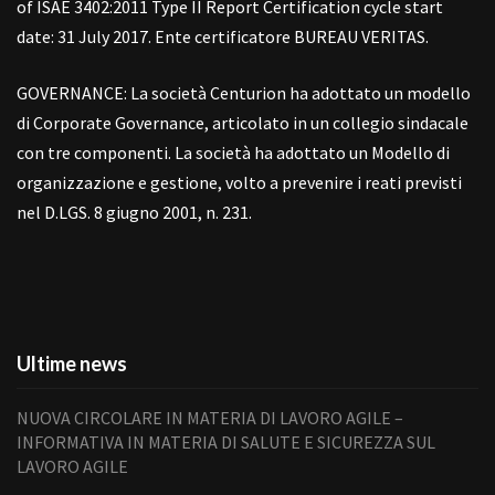
of ISAE 3402:2011 Type II Report Certification cycle start
date: 31 July 2017. Ente certificatore BUREAU VERITAS.
GOVERNANCE: La società Centurion ha adottato un modello
di Corporate Governance, articolato in un collegio sindacale
con tre componenti. La società ha adottato un Modello di
organizzazione e gestione, volto a prevenire i reati previsti
nel D.LGS. 8 giugno 2001, n. 231.
Ultime news
NUOVA CIRCOLARE IN MATERIA DI LAVORO AGILE –
INFORMATIVA IN MATERIA DI SALUTE E SICUREZZA SUL
LAVORO AGILE