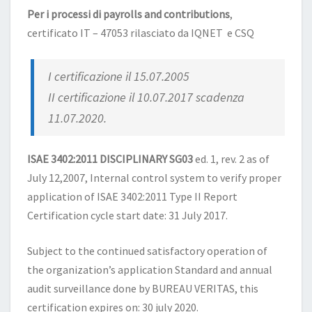
Per i processi di payrolls and contributions
,
certificato IT – 47053 rilasciato da IQNET e CSQ
I certificazione il 15.07.2005
II certificazione il 10.07.2017 scadenza
11.07.2020.
ISAE 3402:2011 DISCIPLINARY SG03
ed. 1, rev. 2 as of
July 12,2007, Internal control system to verify proper
application of ISAE 3402:2011 Type II Report
Certification cycle start date: 31 July 2017.
Subject to the continued satisfactory operation of
the organization’s application Standard and annual
audit surveillance done by BUREAU VERITAS, this
certification expires on: 30 july 2020.