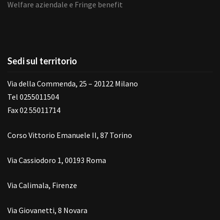
Welfare aziendale e Fringe benefit
Sedi sul territorio
Via della Commenda, 25 – 20122 Milano
Tel 0255011504
Fax 02 55011714
Corso Vittorio Emanuele II, 87 Torino
Via Cassiodoro 1, 00193 Roma
Via Calimala, Firenze
Via Giovanetti, 8 Novara