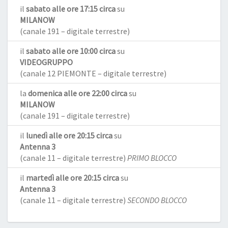
il
sabato alle ore 17:15 circa
su
MILANOW
(canale 191 – digitale terrestre)
il
sabato alle ore 10:00 circa
su
VIDEOGRUPPO
(canale 12 PIEMONTE – digitale terrestre)
la
domenica alle ore 22:00 circa
su
MILANOW
(canale 191 – digitale terrestre)
il
lunedì alle ore 20:15 circa
su
Antenna 3
(canale 11 – digitale terrestre)
PRIMO BLOCCO
il
martedì alle ore 20:15 circa
su
Antenna 3
(canale 11 – digitale terrestre)
SECONDO BLOCCO