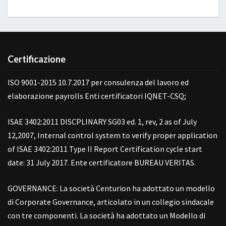
Certificazione
ISO 9001-2015 10.7.2017 per consulenza del lavoro ed
elaborazione payrolls Enti certificatori IQNET-CSQ;
ISAE 3402:2011 DISCPLINARY SG03 ed. 1, rev, 2 as of July
12,2007, Internal control system to verify proper application
of ISAE 3402:2011 Type II Report Certification cycle start
date: 31 July 2017. Ente certificatore BUREAU VERITAS.
GOVERNANCE: La società Centurion ha adottato un modello
di Corporate Governance, articolato in un collegio sindacale
con tre componenti. La società ha adottato un Modello di