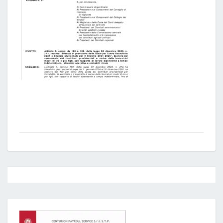
Post
navigation