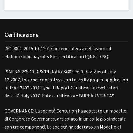
Certificazione
ISO 9001-2015 10.7.2017 per consulenza del lavoro ed
elaborazione payrolls Enti certificatori IQNET-CSQ;
ISAE 3402:2011 DISCPLINARY SG03 ed. 1, rev, 2 as of July
12,2007, Internal control system to verify proper application
of ISAE 3402:2011 Type II Report Certification cycle start
date: 31 July 2017. Ente certificatore BUREAU VERITAS.
GOVERNANCE: La società Centurion ha adottato un modello
di Corporate Governance, articolato in un collegio sindacale
con tre componenti. La società ha adottato un Modello di