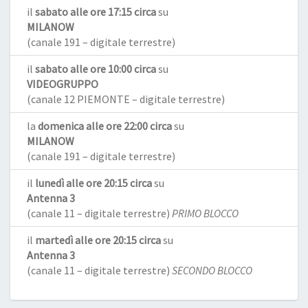
il
sabato alle ore 17:15 circa
su
MILANOW
(canale 191 – digitale terrestre)
il
sabato alle ore 10:00 circa
su
VIDEOGRUPPO
(canale 12 PIEMONTE – digitale terrestre)
la
domenica alle ore 22:00 circa
su
MILANOW
(canale 191 – digitale terrestre)
il
lunedì alle ore 20:15 circa
su
Antenna 3
(canale 11 – digitale terrestre)
PRIMO BLOCCO
il
martedì alle ore 20:15 circa
su
Antenna 3
(canale 11 – digitale terrestre)
SECONDO BLOCCO