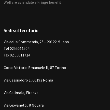
Welfare aziendale e Fringe benefit
Sedi sul territorio
Via della Commenda, 25 – 20122 Milano
Tel 0255011504
Fax 02 55011714
Corso Vittorio Emanuele II, 87 Torino
Via Cassiodoro 1, 00193 Roma
Via Calimala, Firenze
Via Giovanetti, 8 Novara