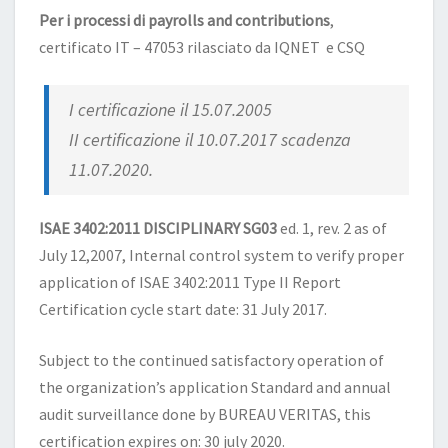
Per i processi di payrolls and contributions
,
certificato IT – 47053 rilasciato da IQNET e CSQ
I certificazione il 15.07.2005
II certificazione il 10.07.2017 scadenza
11.07.2020.
ISAE 3402:2011 DISCIPLINARY SG03
ed. 1, rev. 2 as of
July 12,2007, Internal control system to verify proper
application of ISAE 3402:2011 Type II Report
Certification cycle start date: 31 July 2017.
Subject to the continued satisfactory operation of
the organization’s application Standard and annual
audit surveillance done by BUREAU VERITAS, this
certification expires on: 30 july 2020.