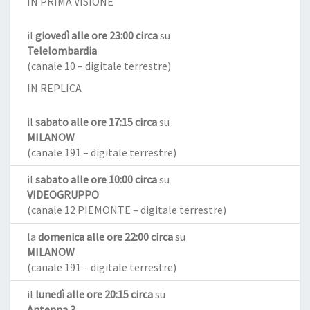
IN PRIMA VISIONE
il
giovedì alle ore 23:00 circa
su
Telelombardia
(canale 10 – digitale terrestre)
IN REPLICA
il
sabato alle ore 17:15 circa
su
MILANOW
(canale 191 – digitale terrestre)
il
sabato alle ore 10:00 circa
su
VIDEOGRUPPO
(canale 12 PIEMONTE – digitale terrestre)
la
domenica alle ore 22:00 circa
su
MILANOW
(canale 191 – digitale terrestre)
il
lunedì alle ore 20:15 circa
su
Antenna 3