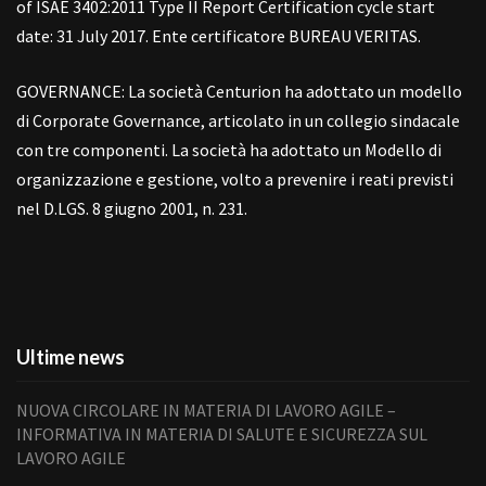
of ISAE 3402:2011 Type II Report Certification cycle start
date: 31 July 2017. Ente certificatore BUREAU VERITAS.
GOVERNANCE: La società Centurion ha adottato un modello
di Corporate Governance, articolato in un collegio sindacale
con tre componenti. La società ha adottato un Modello di
organizzazione e gestione, volto a prevenire i reati previsti
nel D.LGS. 8 giugno 2001, n. 231.
Ultime news
NUOVA CIRCOLARE IN MATERIA DI LAVORO AGILE –
INFORMATIVA IN MATERIA DI SALUTE E SICUREZZA SUL
LAVORO AGILE