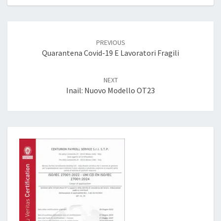
Post
navigation
PREVIOUS
Quarantena Covid-19 E Lavoratori Fragili
NEXT
Inail: Nuovo Modello OT23