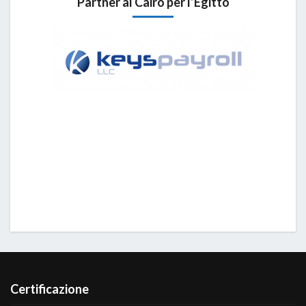
Partner al Cairo per l’Egitto
Certificazione