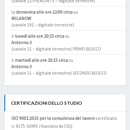
(canale 12 PIEMONTE – digitale terrestre)
la
domenica alle ore 22:00 circa
su
MILANOW
(canale 191 – digitale terrestre)
il
lunedì alle ore 20:15 circa
su
Antenna 3
(canale 11 – digitale terrestre)
PRIMO BLOCCO
il
martedì alle ore 20:15 circa
su
Antenna 3
(canale 11 – digitale terrestre)
SECONDO BLOCCO
CERTIFICAZIONI DELLO STUDIO
ISO 9001:2015 per la consulenza del lavoro
certificato
n. 9175. SDME rilasciato da CSQ.