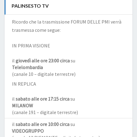
PALINSESTO TV
Ricordo che la trasmissione FORUM DELLE PMI verrà
trasmessa come segue:
IN PRIMA VISIONE
il
giovedì alle ore 23:00 circa
su
Telelombardia
(canale 10 – digitale terrestre)
IN REPLICA
il
sabato alle ore 17:15 circa
su
MILANOW
(canale 191 – digitale terrestre)
il
sabato alle ore 10:00 circa
su
VIDEOGRUPPO