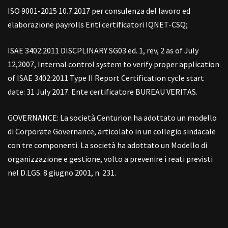
ISO 9001-2015 10.7.2017 per consulenza del lavoro ed
elaborazione payrolls Enti certificatori IQNET-CSQ;
ISAE 3402:2011 DISCPLINARY SG03 ed. 1, rev, 2 as of July
12,2007, Internal control system to verify proper application
of ISAE 3402:2011 Type II Report Certification cycle start
date: 31 July 2017. Ente certificatore BUREAU VERITAS.
GOVERNANCE: La società Centurion ha adottato un modello
di Corporate Governance, articolato in un collegio sindacale
con tre componenti. La società ha adottato un Modello di
organizzazione e gestione, volto a prevenire i reati previsti
nel D.LGS. 8 giugno 2001, n. 231.