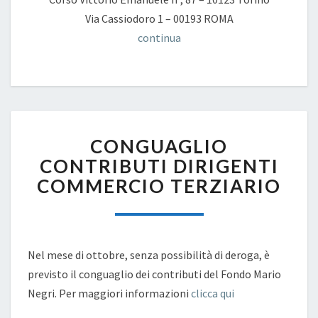
Via Cassiodoro 1 – 00193 ROMA
continua
CONGUAGLIO
CONGUAGLIO
CONTRIBUTI
DIRIGENTI
CONTRIBUTI DIRIGENTI
COMMERCIO
COMMERCIO TERZIARIO
TERZIARIO
Nel mese di ottobre, senza possibilità di deroga, è
previsto il conguaglio dei contributi del Fondo Mario
Negri. Per maggiori informazioni
clicca qui