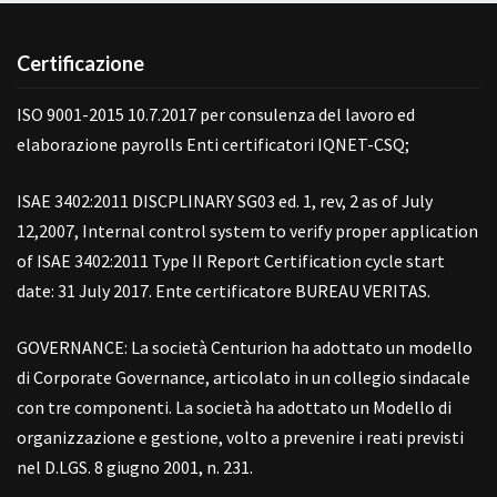
Certificazione
ISO 9001-2015 10.7.2017 per consulenza del lavoro ed
elaborazione payrolls Enti certificatori IQNET-CSQ;
ISAE 3402:2011 DISCPLINARY SG03 ed. 1, rev, 2 as of July
12,2007, Internal control system to verify proper application
of ISAE 3402:2011 Type II Report Certification cycle start
date: 31 July 2017. Ente certificatore BUREAU VERITAS.
GOVERNANCE: La società Centurion ha adottato un modello
di Corporate Governance, articolato in un collegio sindacale
con tre componenti. La società ha adottato un Modello di
organizzazione e gestione, volto a prevenire i reati previsti
nel D.LGS. 8 giugno 2001, n. 231.