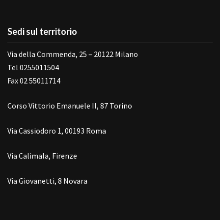
Sedi sul territorio
Via della Commenda, 25 – 20122 Milano
Tel 0255011504
Fax 02 55011714
Corso Vittorio Emanuele II, 87 Torino
Via Cassiodoro 1, 00193 Roma
Via Calimala, Firenze
Via Giovanetti, 8 Novara