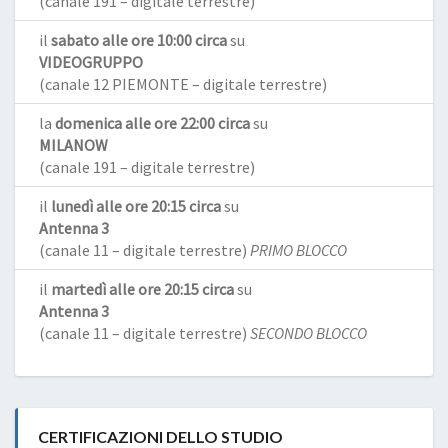
(canale 191 – digitale terrestre)
il
sabato alle ore 10:00 circa
su
VIDEOGRUPPO
(canale 12 PIEMONTE – digitale terrestre)
la
domenica alle ore 22:00 circa
su
MILANOW
(canale 191 – digitale terrestre)
il
lunedì alle ore 20:15 circa
su
Antenna 3
(canale 11 – digitale terrestre)
PRIMO BLOCCO
il
martedì alle ore 20:15 circa
su
Antenna 3
(canale 11 – digitale terrestre)
SECONDO BLOCCO
CERTIFICAZIONI DELLO STUDIO