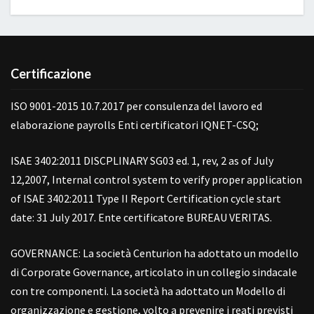
Certificazione
ISO 9001-2015 10.7.2017 per consulenza del lavoro ed
elaborazione payrolls Enti certificatori IQNET-CSQ;
ISAE 3402:2011 DISCPLINARY SG03 ed. 1, rev, 2 as of July
12,2007, Internal control system to verify proper application
of ISAE 3402:2011 Type II Report Certification cycle start
date: 31 July 2017. Ente certificatore BUREAU VERITAS.
GOVERNANCE: La società Centurion ha adottato un modello
di Corporate Governance, articolato in un collegio sindacale
con tre componenti. La società ha adottato un Modello di
organizzazione e gestione, volto a prevenire i reati previsti