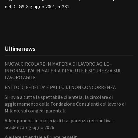
nel D.LGS. 8 giugno 2001, n. 231.
Ultime news
NUOVA CIRCOLARE IN MATERIA DI LAVORO AGILE –
INFORMATIVA IN MATERIA DI SALUTE E SICUREZZA SUL
LAVORO AGILE
PATTO DI FEDELTA’ E PATTO DI NON CONCORRENZA
Si invia a tutta la spettabile clientela, la circolare di
aggiornamento della Fondazione Consulenti del lavoro di
Milano, sui congedi parentali.
Adempimenti in materia di trasparenza retributiva –
Scadenza 7 giugno 2026
Welfare aziendale e Fringe benefit