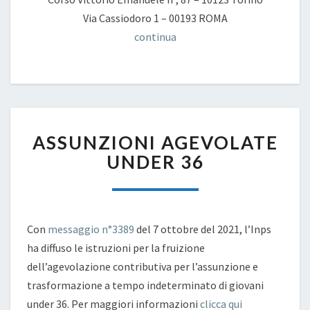
Via Cassiodoro 1 – 00193 ROMA
continua
ASSUNZIONI
ASSUNZIONI AGEVOLATE
AGEVOLATE
UNDER
UNDER 36
36
Con
messaggio n°3389
del 7 ottobre del 2021, l’Inps
ha diffuso le istruzioni per la fruizione
dell’agevolazione contributiva per l’assunzione e
trasformazione a tempo indeterminato di giovani
under 36. Per maggiori informazioni
clicca qui