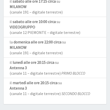
il
sabato alle ore 17:15 circa
su
MILANOW
(canale 191 – digitale terrestre)
il
sabato alle ore 10:00 circa
su
VIDEOGRUPPO
(canale 12 PIEMONTE – digitale terrestre)
la
domenica alle ore 22:00 circa
su
MILANOW
(canale 191 – digitale terrestre)
il
lunedì alle ore 20:15 circa
su
Antenna 3
(canale 11 – digitale terrestre)
PRIMO BLOCCO
il
martedì alle ore 20:15 circa
su
Antenna 3
(canale 11 – digitale terrestre)
SECONDO BLOCCO