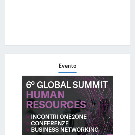
Evento