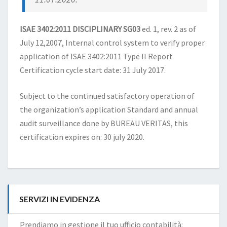
ISAE 3402:2011 DISCIPLINARY SG03
ed. 1, rev. 2 as of
July 12,2007, Internal control system to verify proper
application of ISAE 3402:2011 Type II Report
Certification cycle start date: 31 July 2017.
Subject to the continued satisfactory operation of
the organization’s application Standard and annual
audit surveillance done by BUREAU VERITAS, this
certification expires on: 30 july 2020.
SERVIZI IN EVIDENZA
Prendiamo in gestione il tuo ufficio contabilità: