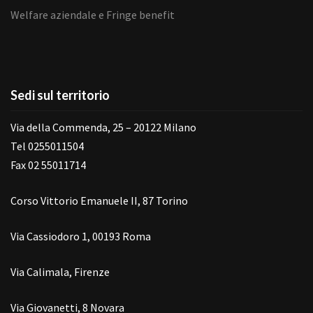
Welfare aziendale e Fringe benefit
Sedi sul territorio
Via della Commenda, 25 – 20122 Milano
Tel 0255011504
Fax 02 55011714
Corso Vittorio Emanuele II, 87 Torino
Via Cassiodoro 1, 00193 Roma
Via Calimala, Firenze
Via Giovanetti, 8 Novara