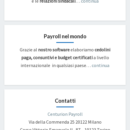
e
le
relazioni sindacali
…
continua
Payroll nel mondo
Grazie al
nostro software
elaboriamo
cedolini
paga, consuntivi e budget certificati
a livello
internazionale in qualsiasi paese…
continua
Contatti
Centurion Payroll
Via della Commenda 25
20122 Milano
Corso Vittorio Emanuele II , 87 – 10123 Torino