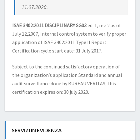
11.07.2020.
ISAE 3402:2011 DISCIPLINARY SG03
ed. 1, rev. 2 as of
July 12,2007, Internal control system to verify proper
application of ISAE 3402:2011 Type II Report
Certification cycle start date: 31 July 2017.
Subject to the continued satisfactory operation of
the organization’s application Standard and annual
audit surveillance done by BUREAU VERITAS, this
certification expires on: 30 july 2020.
SERVIZI IN EVIDENZA