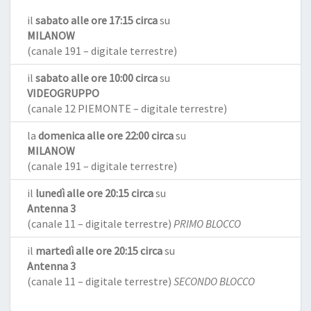
il
sabato alle ore 17:15 circa
su
MILANOW
(canale 191 – digitale terrestre)
il
sabato alle ore 10:00 circa
su
VIDEOGRUPPO
(canale 12 PIEMONTE – digitale terrestre)
la
domenica alle ore 22:00 circa
su
MILANOW
(canale 191 – digitale terrestre)
il
lunedì alle ore 20:15 circa
su
Antenna 3
(canale 11 – digitale terrestre)
PRIMO BLOCCO
il
martedì alle ore 20:15 circa
su
Antenna 3
(canale 11 – digitale terrestre)
SECONDO BLOCCO