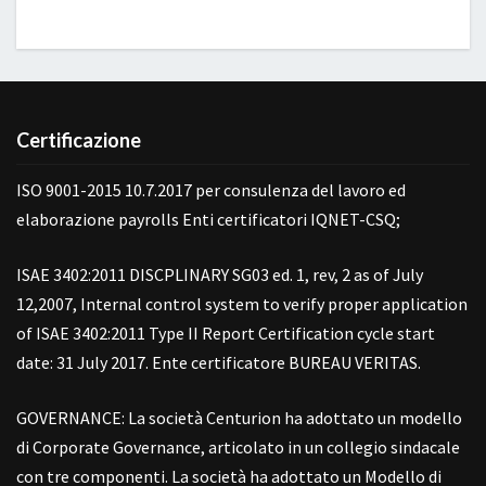
Certificazione
ISO 9001-2015 10.7.2017 per consulenza del lavoro ed
elaborazione payrolls Enti certificatori IQNET-CSQ;
ISAE 3402:2011 DISCPLINARY SG03 ed. 1, rev, 2 as of July
12,2007, Internal control system to verify proper application
of ISAE 3402:2011 Type II Report Certification cycle start
date: 31 July 2017. Ente certificatore BUREAU VERITAS.
GOVERNANCE: La società Centurion ha adottato un modello
di Corporate Governance, articolato in un collegio sindacale
con tre componenti. La società ha adottato un Modello di