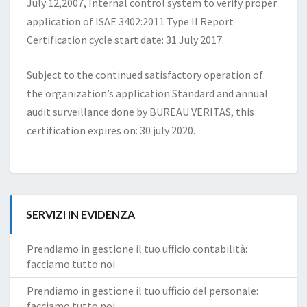
July 12,2007, Internal control system to verify proper
application of ISAE 3402:2011 Type II Report
Certification cycle start date: 31 July 2017.
Subject to the continued satisfactory operation of
the organization’s application Standard and annual
audit surveillance done by BUREAU VERITAS, this
certification expires on: 30 july 2020.
SERVIZI IN EVIDENZA
Prendiamo in gestione il tuo ufficio contabilità:
facciamo tutto noi
Prendiamo in gestione il tuo ufficio del personale:
facciamo tutto noi