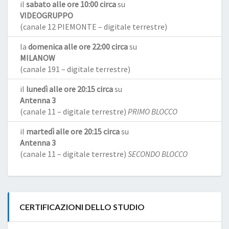
il
sabato alle ore 10:00 circa
su
VIDEOGRUPPO
(canale 12 PIEMONTE – digitale terrestre)
la
domenica alle ore 22:00 circa
su
MILANOW
(canale 191 – digitale terrestre)
il
lunedì alle ore 20:15 circa
su
Antenna 3
(canale 11 – digitale terrestre)
PRIMO BLOCCO
il
martedì alle ore 20:15 circa
su
Antenna 3
(canale 11 – digitale terrestre)
SECONDO BLOCCO
CERTIFICAZIONI DELLO STUDIO