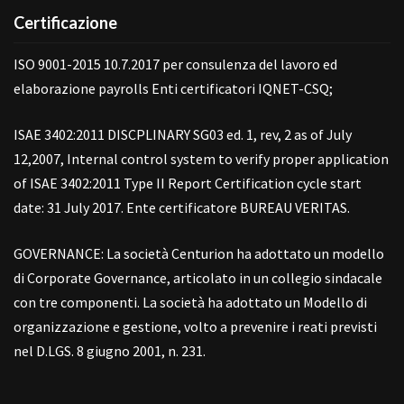
Certificazione
ISO 9001-2015 10.7.2017 per consulenza del lavoro ed
elaborazione payrolls Enti certificatori IQNET-CSQ;
ISAE 3402:2011 DISCPLINARY SG03 ed. 1, rev, 2 as of July
12,2007, Internal control system to verify proper application
of ISAE 3402:2011 Type II Report Certification cycle start
date: 31 July 2017. Ente certificatore BUREAU VERITAS.
GOVERNANCE: La società Centurion ha adottato un modello
di Corporate Governance, articolato in un collegio sindacale
con tre componenti. La società ha adottato un Modello di
organizzazione e gestione, volto a prevenire i reati previsti
nel D.LGS. 8 giugno 2001, n. 231.