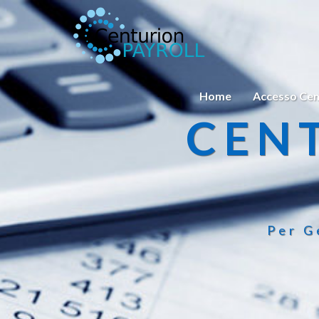
Home
Accesso Cen
CEN
Per G