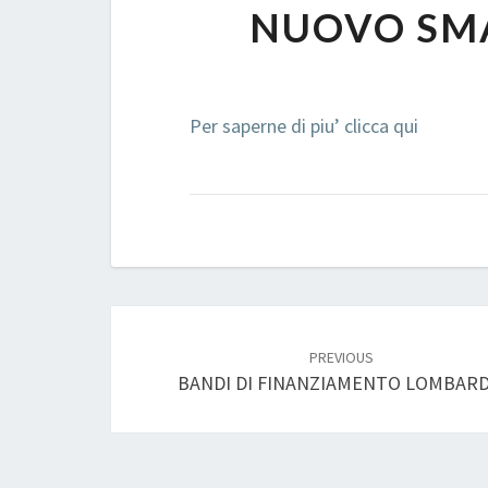
NUOVO SM
Per saperne di piu’ clicca qui
Post
navigation
PREVIOUS
BANDI DI FINANZIAMENTO LOMBARD