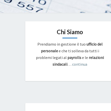
Chi Siamo
Prendiamo in gestione il tuo
ufficio del
personale
e che ti solleva da tutti i
problemi legati al
payrolls
e
le
relazioni
sindacali
…
continua