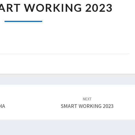
ART WORKING 2023
SMART
WORKING
2023
NEXT
IA
SMART WORKING 2023