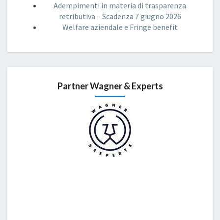
Adempimenti in materia di trasparenza
retributiva – Scadenza 7 giugno 2026
Welfare aziendale e Fringe benefit
Partner Wagner & Experts