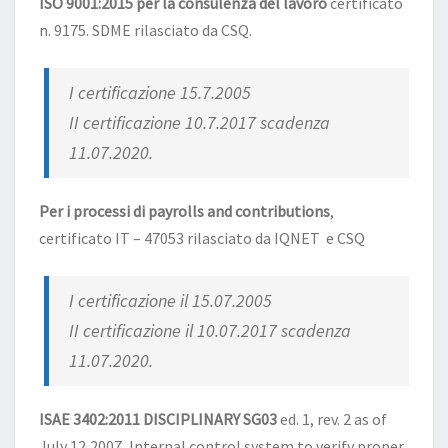
ISO 9001:2015 per la consulenza del lavoro
certificato
n. 9175. SDME rilasciato da CSQ.
I certificazione 15.7.2005
II certificazione 10.7.2017 scadenza
11.07.2020.
Per i processi di payrolls and contributions
,
certificato IT – 47053 rilasciato da IQNET e CSQ
I certificazione il 15.07.2005
II certificazione il 10.07.2017 scadenza
11.07.2020.
ISAE 3402:2011 DISCIPLINARY SG03
ed. 1, rev. 2 as of
July 12,2007, Internal control system to verify proper