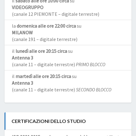
il
sabato alle ore 10:00 circa
su
VIDEOGRUPPO
(canale 12 PIEMONTE – digitale terrestre)
la
domenica alle ore 22:00 circa
su
MILANOW
(canale 191 – digitale terrestre)
il
lunedì alle ore 20:15 circa
su
Antenna 3
(canale 11 – digitale terrestre)
PRIMO BLOCCO
il
martedì alle ore 20:15 circa
su
Antenna 3
(canale 11 – digitale terrestre)
SECONDO BLOCCO
CERTIFICAZIONI DELLO STUDIO