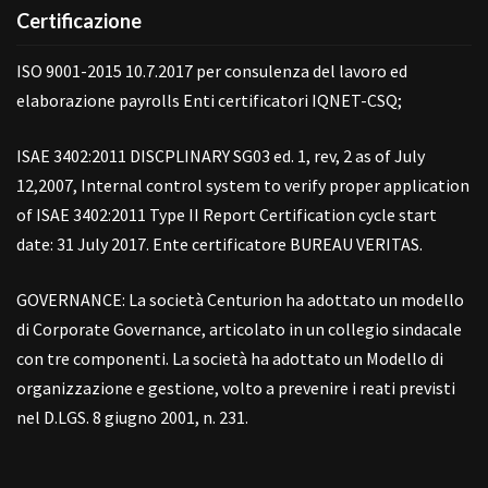
Certificazione
ISO 9001-2015 10.7.2017 per consulenza del lavoro ed
elaborazione payrolls Enti certificatori IQNET-CSQ;
ISAE 3402:2011 DISCPLINARY SG03 ed. 1, rev, 2 as of July
12,2007, Internal control system to verify proper application
of ISAE 3402:2011 Type II Report Certification cycle start
date: 31 July 2017. Ente certificatore BUREAU VERITAS.
GOVERNANCE: La società Centurion ha adottato un modello
di Corporate Governance, articolato in un collegio sindacale
con tre componenti. La società ha adottato un Modello di
organizzazione e gestione, volto a prevenire i reati previsti
nel D.LGS. 8 giugno 2001, n. 231.