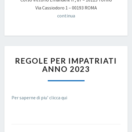
Via Cassiodoro 1 – 00193 ROMA
continua
REGOLE
REGOLE PER IMPATRIATI
PER
IMPATRIATI
ANNO 2023
ANNO
2023
Per saperne di piu’ clicca qui