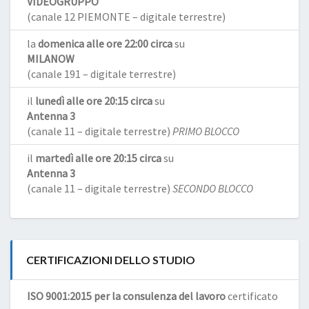
VIDEOGRUPPO
(canale 12 PIEMONTE – digitale terrestre)
la
domenica alle ore 22:00 circa
su
MILANOW
(canale 191 – digitale terrestre)
il
lunedì alle ore 20:15 circa
su
Antenna 3
(canale 11 – digitale terrestre)
PRIMO BLOCCO
il
martedì alle ore 20:15 circa
su
Antenna 3
(canale 11 – digitale terrestre)
SECONDO BLOCCO
CERTIFICAZIONI DELLO STUDIO
ISO 9001:2015 per la consulenza del lavoro
certificato