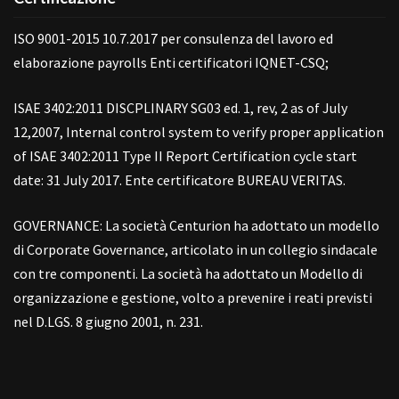
ISO 9001-2015 10.7.2017 per consulenza del lavoro ed
elaborazione payrolls Enti certificatori IQNET-CSQ;
ISAE 3402:2011 DISCPLINARY SG03 ed. 1, rev, 2 as of July
12,2007, Internal control system to verify proper application
of ISAE 3402:2011 Type II Report Certification cycle start
date: 31 July 2017. Ente certificatore BUREAU VERITAS.
GOVERNANCE: La società Centurion ha adottato un modello
di Corporate Governance, articolato in un collegio sindacale
con tre componenti. La società ha adottato un Modello di
organizzazione e gestione, volto a prevenire i reati previsti
nel D.LGS. 8 giugno 2001, n. 231.