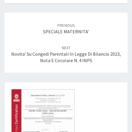
Post
navigation
PREVIOUS
SPECIALE MATERNITA’
NEXT
Novita’ Su Congedi Parentali In Legge Di Bilancio 2023,
Nota E Circolare N. 4 INPS