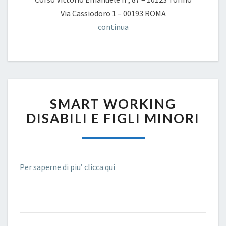
Via Cassiodoro 1 – 00193 ROMA
continua
SMART
SMART WORKING
WORKING
DISABILI
DISABILI E FIGLI MINORI
E
FIGLI
MINORI
Per saperne di piu’ clicca qui