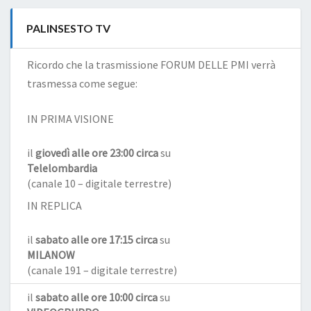
PALINSESTO TV
Ricordo che la trasmissione FORUM DELLE PMI verrà
trasmessa come segue:
IN PRIMA VISIONE
il
giovedì alle ore 23:00 circa
su
Telelombardia
(canale 10 – digitale terrestre)
IN REPLICA
il
sabato alle ore 17:15 circa
su
MILANOW
(canale 191 – digitale terrestre)
il
sabato alle ore 10:00 circa
su