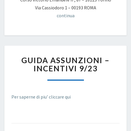
Via Cassiodoro 1 – 00193 ROMA
continua
GUIDA
GUIDA ASSUNZIONI –
ASSUNZIONI
–
INCENTIVI 9/23
INCENTIVI
9/23
Per saperne di piu’ cliccare qui