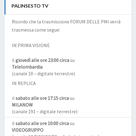
PALINSESTO TV
Ricordo che la trasmissione FORUM DELLE PMI verrà
trasmessa come segue:
IN PRIMA VISIONE
il
giovedì alle ore 23:00 circa
su
Telelombardia
(canale 10 – digitale terrestre)
IN REPLICA
il
sabato alle ore 17:15 circa
su
MILANOW
(canale 191 – digitale terrestre)
il
sabato alle ore 10:00 circa
su
VIDEOGRUPPO