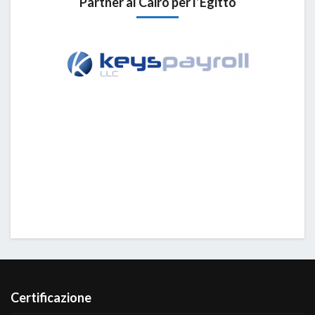
Partner al Cairo per l’Egitto
Certificazione