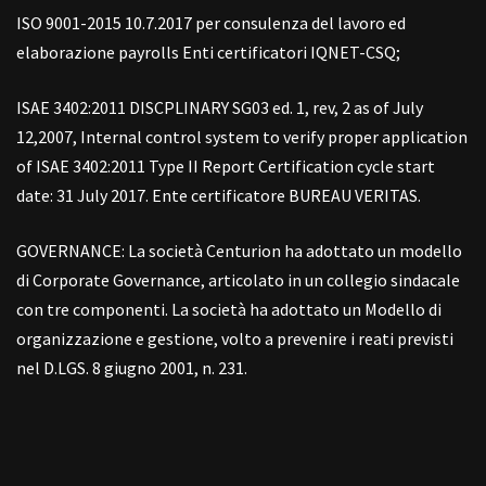
ISO 9001-2015 10.7.2017 per consulenza del lavoro ed
elaborazione payrolls Enti certificatori IQNET-CSQ;
ISAE 3402:2011 DISCPLINARY SG03 ed. 1, rev, 2 as of July
12,2007, Internal control system to verify proper application
of ISAE 3402:2011 Type II Report Certification cycle start
date: 31 July 2017. Ente certificatore BUREAU VERITAS.
GOVERNANCE: La società Centurion ha adottato un modello
di Corporate Governance, articolato in un collegio sindacale
con tre componenti. La società ha adottato un Modello di
organizzazione e gestione, volto a prevenire i reati previsti
nel D.LGS. 8 giugno 2001, n. 231.