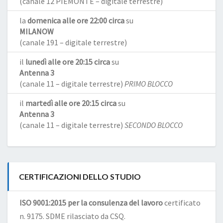
(canale 12 PIEMONTE – digitale terrestre)
la
domenica alle ore 22:00 circa
su
MILANOW
(canale 191 – digitale terrestre)
il
lunedì alle ore 20:15 circa
su
Antenna 3
(canale 11 – digitale terrestre)
PRIMO BLOCCO
il
martedì alle ore 20:15 circa
su
Antenna 3
(canale 11 – digitale terrestre)
SECONDO BLOCCO
CERTIFICAZIONI DELLO STUDIO
ISO 9001:2015 per la consulenza del lavoro
certificato
n. 9175. SDME rilasciato da CSQ.