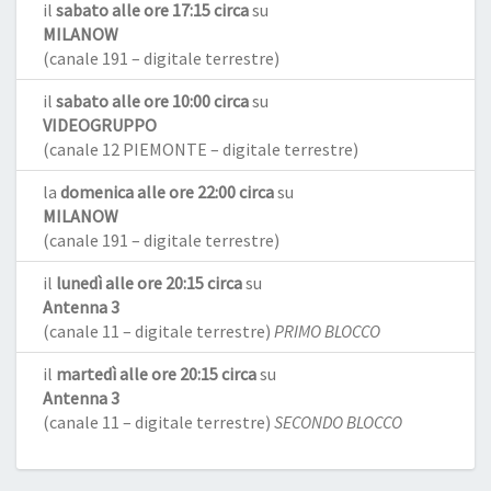
il
sabato alle ore 17:15 circa
su
MILANOW
(canale 191 – digitale terrestre)
il
sabato alle ore 10:00 circa
su
VIDEOGRUPPO
(canale 12 PIEMONTE – digitale terrestre)
la
domenica alle ore 22:00 circa
su
MILANOW
(canale 191 – digitale terrestre)
il
lunedì alle ore 20:15 circa
su
Antenna 3
(canale 11 – digitale terrestre)
PRIMO BLOCCO
il
martedì alle ore 20:15 circa
su
Antenna 3
(canale 11 – digitale terrestre)
SECONDO BLOCCO