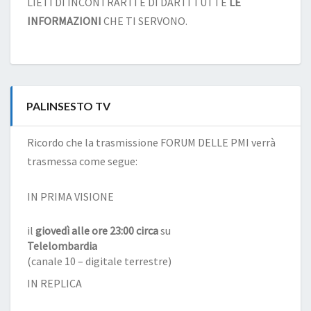
LIETI DI INCONTRARTI E DI DARTI TUTTE
LE
INFORMAZIONI
CHE TI SERVONO.
PALINSESTO TV
Ricordo che la trasmissione FORUM DELLE PMI verrà
trasmessa come segue:
IN PRIMA VISIONE
il
giovedì alle ore 23:00 circa
su
Telelombardia
(canale 10 – digitale terrestre)
IN REPLICA