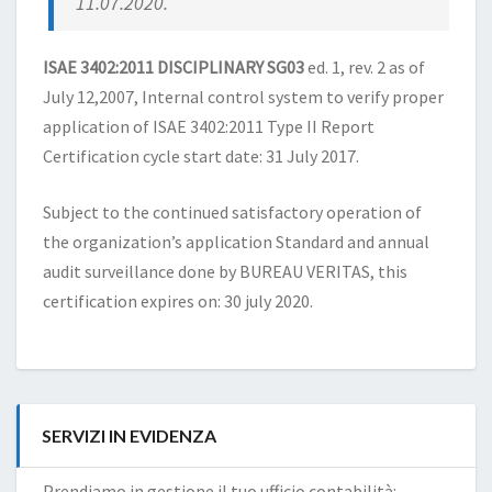
11.07.2020.
ISAE 3402:2011 DISCIPLINARY SG03
ed. 1, rev. 2 as of
July 12,2007, Internal control system to verify proper
application of ISAE 3402:2011 Type II Report
Certification cycle start date: 31 July 2017.
Subject to the continued satisfactory operation of
the organization’s application Standard and annual
audit surveillance done by BUREAU VERITAS, this
certification expires on: 30 july 2020.
SERVIZI IN EVIDENZA
Prendiamo in gestione il tuo ufficio contabilità: