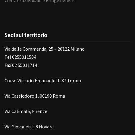
Welfare aziendale e Fringe benefit
Sedi sul territorio
Via della Commenda, 25 – 20122 Milano
Tel 0255011504
Fax 02 55011714
Corso Vittorio Emanuele II, 87 Torino
Via Cassiodoro 1, 00193 Roma
Via Calimala, Firenze
Via Giovanetti, 8 Novara