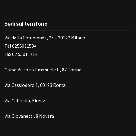
Sedi sul territorio
Via della Commenda, 25 – 20122 Milano
Tel 0255011504
Fax 02 55011714
Corso Vittorio Emanuele II, 87 Torino
Via Cassiodoro 1, 00193 Roma
Via Calimala, Firenze
Via Giovanetti, 8 Novara