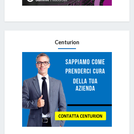
Centurion