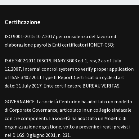
Certificazione
ISO 9001-2015 10.7.2017 per consulenza del lavoro ed
elaborazione payrolls Enti certificatori IQNET-CSQ;
ISAE 3402:2011 DISCPLINARY SG03 ed. 1, rev, 2 as of July
12,2007, Internal control system to verify proper application
of ISAE 3402:2011 Type II Report Certification cycle start
date: 31 July 2017. Ente certificatore BUREAU VERITAS.
GOVERNANCE: La società Centurion ha adottato un modello
di Corporate Governance, articolato in un collegio sindacale
con tre componenti. La società ha adottato un Modello di
organizzazione e gestione, volto a prevenire i reati previsti
nel D.LGS. 8 giugno 2001, n. 231.