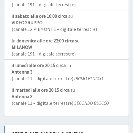
(canale 191 – digitale terrestre)
il
sabato alle ore 10:00 circa
su
VIDEOGRUPPO
(canale 12 PIEMONTE – digitale terrestre)
la
domenica alle ore 22:00 circa
su
MILANOW
(canale 191 – digitale terrestre)
il
lunedì alle ore 20:15 circa
su
Antenna 3
(canale 11 – digitale terrestre)
PRIMO BLOCCO
il
martedì alle ore 20:15 circa
su
Antenna 3
(canale 11 – digitale terrestre)
SECONDO BLOCCO