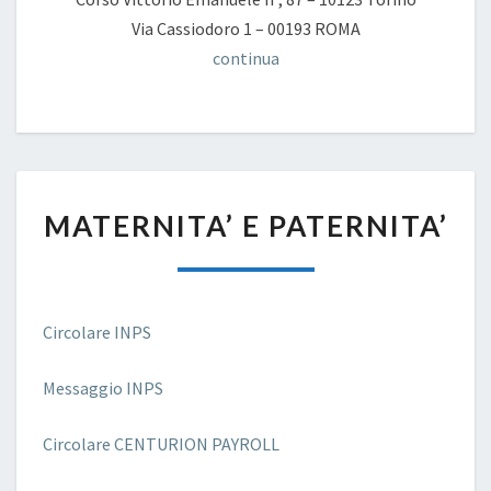
Via Cassiodoro 1 – 00193 ROMA
continua
MATERNITA’
MATERNITA’ E PATERNITA’
E
PATERNITA’
Circolare INPS
Messaggio INPS
Circolare CENTURION PAYROLL