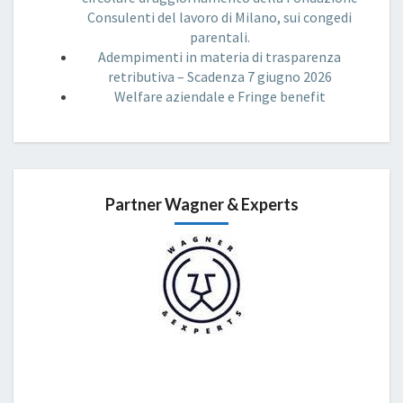
Consulenti del lavoro di Milano, sui congedi
parentali.
Adempimenti in materia di trasparenza
retributiva – Scadenza 7 giugno 2026
Welfare aziendale e Fringe benefit
Partner Wagner & Experts