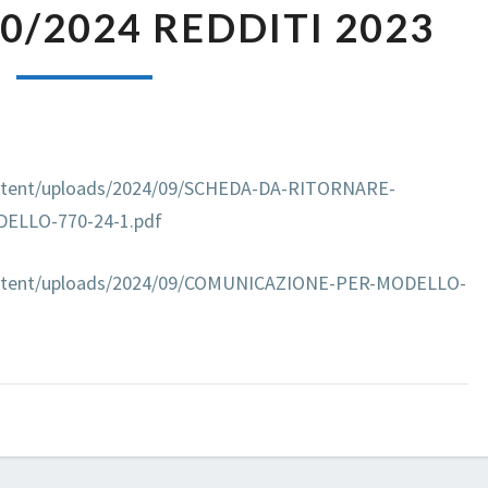
0/2024 REDDITI 2023
770/2024
REDDITI
2023
content/uploads/2024/09/SCHEDA-DA-RITORNARE-
ELLO-770-24-1.pdf
content/uploads/2024/09/COMUNICAZIONE-PER-MODELLO-