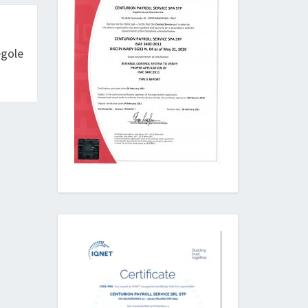
egole