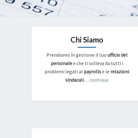
Chi Siamo
Prendiamo in gestione il tuo
ufficio del
personale
e che ti solleva da tutti i
problemi legati al
payrolls
e
le
relazioni
sindacali
…
continua