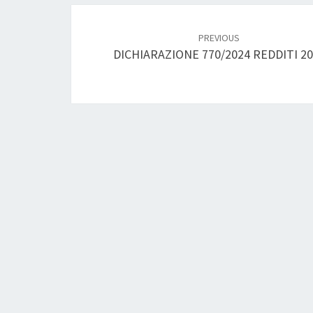
Post
navigation
PREVIOUS
DICHIARAZIONE 770/2024 REDDITI 2