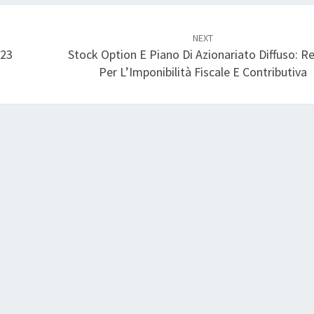
NEXT
023
Stock Option E Piano Di Azionariato Diffuso: R
Per L’Imponibilità Fiscale E Contributiva