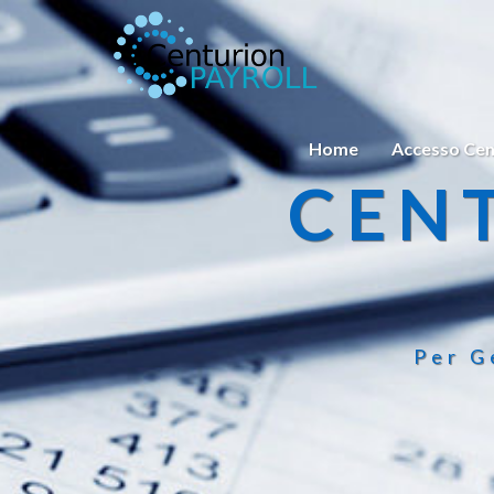
Home
Accesso Cen
CEN
Per G