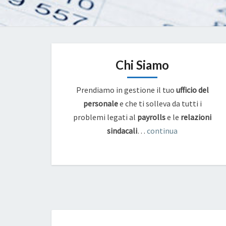
Chi Siamo
Prendiamo in gestione il tuo
ufficio del
personale
e che ti solleva da tutti i
problemi legati al
payrolls
e
le
relazioni
sindacali
…
continua