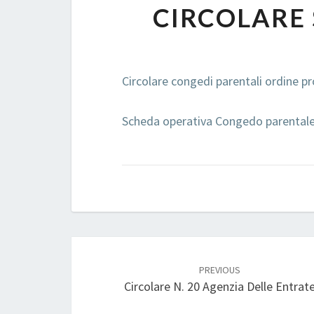
CIRCOLARE 
Circolare congedi parentali ordine p
Scheda operativa Congedo parentale 
Post
navigation
PREVIOUS
Circolare N. 20 Agenzia Delle Entrat