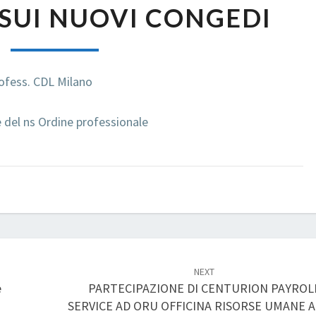
SUI NUOVI CONGEDI
SUI
NUOVI
CONGEDI
rofess. CDL Milano
del ns Ordine professionale
NEXT
e
PARTECIPAZIONE DI CENTURION PAYROL
SERVICE AD ORU OFFICINA RISORSE UMANE 