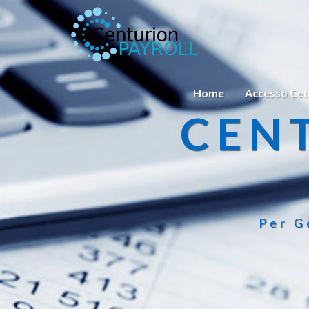
Home
Accesso Cen
CEN
Per G