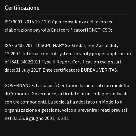
Certificazione
ISO 9001-2015 10.7.2017 per consulenza del lavoro ed
elaborazione payrolls Enti certificatori IQNET-CSQ;
ISAE 3402:2011 DISCPLINARY SG03 ed. 1, rev, 2 as of July
12,2007, Internal control system to verify proper application
of ISAE 3402:2011 Type II Report Certification cycle start
date: 31 July 2017. Ente certificatore BUREAU VERITAS.
GOVERNANCE: La società Centurion ha adottato un modello
di Corporate Governance, articolato in un collegio sindacale
con tre componenti. La società ha adottato un Modello di
organizzazione e gestione, volto a prevenire i reati previsti
nel D.LGS. 8 giugno 2001, n. 231.