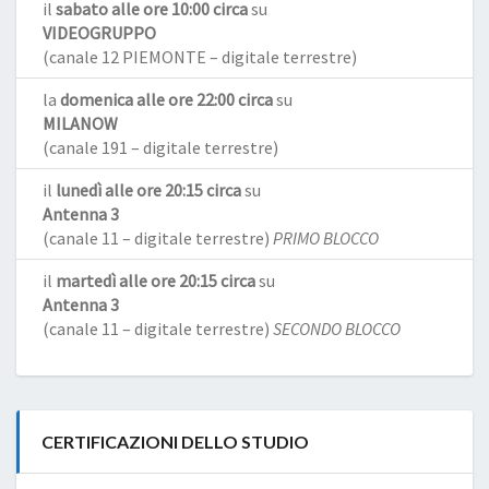
il
sabato alle ore 10:00 circa
su
VIDEOGRUPPO
(canale 12 PIEMONTE – digitale terrestre)
la
domenica alle ore 22:00 circa
su
MILANOW
(canale 191 – digitale terrestre)
il
lunedì alle ore 20:15 circa
su
Antenna 3
(canale 11 – digitale terrestre)
PRIMO BLOCCO
il
martedì alle ore 20:15 circa
su
Antenna 3
(canale 11 – digitale terrestre)
SECONDO BLOCCO
CERTIFICAZIONI DELLO STUDIO