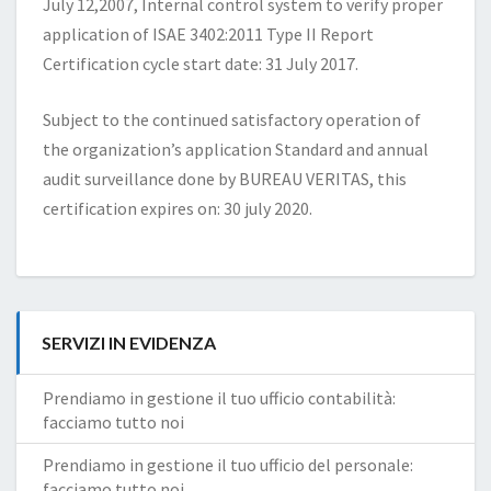
July 12,2007, Internal control system to verify proper
application of ISAE 3402:2011 Type II Report
Certification cycle start date: 31 July 2017.
Subject to the continued satisfactory operation of
the organization’s application Standard and annual
audit surveillance done by BUREAU VERITAS, this
certification expires on: 30 july 2020.
SERVIZI IN EVIDENZA
Prendiamo in gestione il tuo ufficio contabilità:
facciamo tutto noi
Prendiamo in gestione il tuo ufficio del personale:
facciamo tutto noi