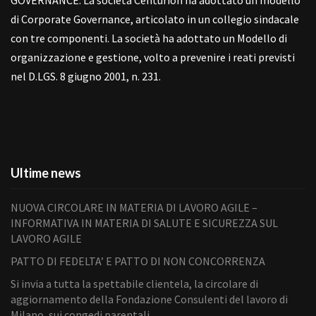
GOVERNANCE: La società Centurion ha adottato un modello
di Corporate Governance, articolato in un collegio sindacale
con tre componenti. La società ha adottato un Modello di
organizzazione e gestione, volto a prevenire i reati previsti
nel D.LGS. 8 giugno 2001, n. 231.
Ultime news
NUOVA CIRCOLARE IN MATERIA DI LAVORO AGILE –
INFORMATIVA IN MATERIA DI SALUTE E SICUREZZA SUL
LAVORO AGILE
PATTO DI FEDELTA’ E PATTO DI NON CONCORRENZA
Si invia a tutta la spettabile clientela, la circolare di
aggiornamento della Fondazione Consulenti del lavoro di
Milano, sui congedi parentali.