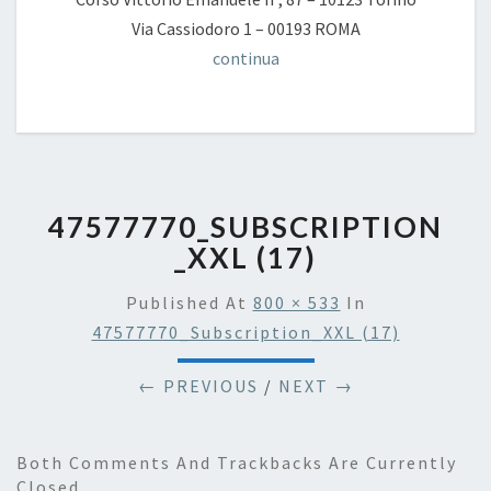
Via Cassiodoro 1 – 00193 ROMA
continua
47577770_SUBSCRIPTION
_XXL (17)
Published
At
800 × 533
In
47577770_Subscription_XXL (17)
← PREVIOUS
/
NEXT →
Both Comments And Trackbacks Are Currently
Closed.