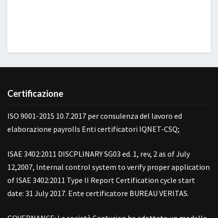
Certificazione
ISO 9001-2015 10.7.2017 per consulenza del lavoro ed
elaborazione payrolls Enti certificatori IQNET-CSQ;
ISAE 3402:2011 DISCPLINARY SG03 ed. 1, rev, 2 as of July
12,2007, Internal control system to verify proper application
of ISAE 3402:2011 Type II Report Certification cycle start
date: 31 July 2017. Ente certificatore BUREAU VERITAS.