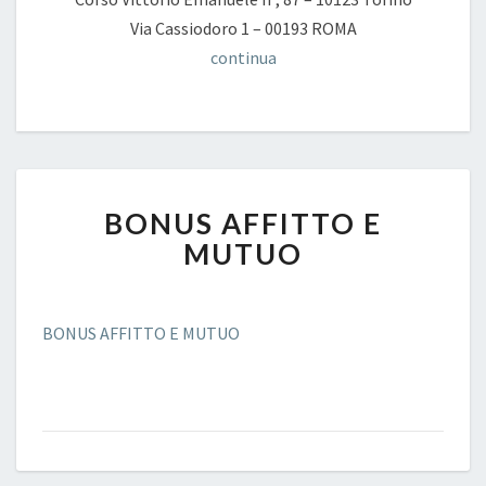
Via Cassiodoro 1 – 00193 ROMA
continua
BONUS
BONUS AFFITTO E
AFFITTO
E
MUTUO
MUTUO
BONUS AFFITTO E MUTUO