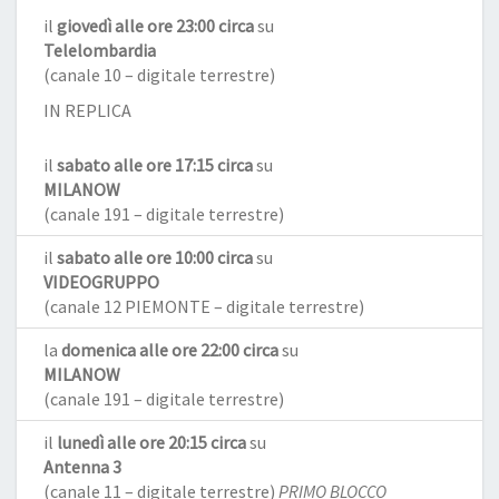
il
giovedì alle ore 23:00 circa
su
Telelombardia
(canale 10 – digitale terrestre)
IN REPLICA
il
sabato alle ore 17:15 circa
su
MILANOW
(canale 191 – digitale terrestre)
il
sabato alle ore 10:00 circa
su
VIDEOGRUPPO
(canale 12 PIEMONTE – digitale terrestre)
la
domenica alle ore 22:00 circa
su
MILANOW
(canale 191 – digitale terrestre)
il
lunedì alle ore 20:15 circa
su
Antenna 3
(canale 11 – digitale terrestre)
PRIMO BLOCCO