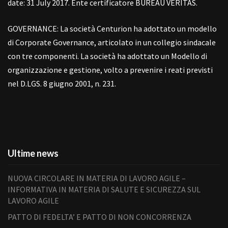
date: 31 July 2017. Ente certificatore BUREAU VERITAS.
GOVERNANCE: La società Centurion ha adottato un modello
di Corporate Governance, articolato in un collegio sindacale
con tre componenti. La società ha adottato un Modello di
organizzazione e gestione, volto a prevenire i reati previsti
nel D.LGS. 8 giugno 2001, n. 231.
Ultime news
NUOVA CIRCOLARE IN MATERIA DI LAVORO AGILE –
INFORMATIVA IN MATERIA DI SALUTE E SICUREZZA SUL
LAVORO AGILE
PATTO DI FEDELTA’ E PATTO DI NON CONCORRENZA