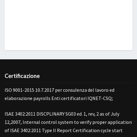
Certificazione
ISO 9001-2015 10.7.2017 per consulenza del lavoro ed
elaborazione payrolls Enti certificatori IQNET-CSQ;
ISAE 3402:2011 DISCPLINARY SG03 ed. 1, rev, 2 as of July
12,2007, Internal control system to verify proper application
of ISAE 3402:2011 Type II Report Certification cycle start