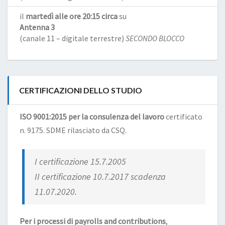
il
martedì alle ore 20:15 circa
su
Antenna 3
(canale 11 – digitale terrestre)
SECONDO BLOCCO
CERTIFICAZIONI DELLO STUDIO
ISO 9001:2015 per la consulenza del lavoro
certificato
n. 9175. SDME rilasciato da CSQ.
I certificazione 15.7.2005
II certificazione 10.7.2017 scadenza
11.07.2020.
Per i processi di payrolls and contributions
,