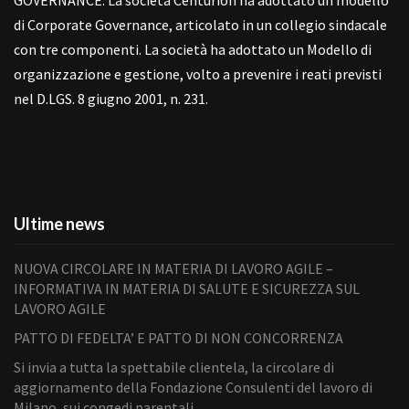
GOVERNANCE: La società Centurion ha adottato un modello
di Corporate Governance, articolato in un collegio sindacale
con tre componenti. La società ha adottato un Modello di
organizzazione e gestione, volto a prevenire i reati previsti
nel D.LGS. 8 giugno 2001, n. 231.
Ultime news
NUOVA CIRCOLARE IN MATERIA DI LAVORO AGILE –
INFORMATIVA IN MATERIA DI SALUTE E SICUREZZA SUL
LAVORO AGILE
PATTO DI FEDELTA’ E PATTO DI NON CONCORRENZA
Si invia a tutta la spettabile clientela, la circolare di
aggiornamento della Fondazione Consulenti del lavoro di
Milano, sui congedi parentali.