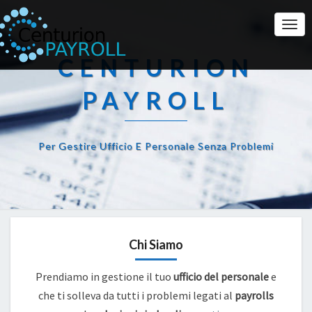
Togg
Navi
CENTURION
PAYROLL
Per Gestire Ufficio E Personale Senza Problemi
Chi Siamo
Prendiamo in gestione il tuo
ufficio del personale
e
che ti solleva da tutti i problemi legati al
payrolls