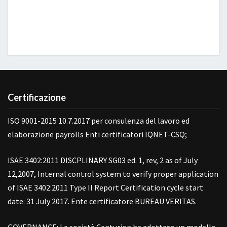
Certificazione
ISO 9001-2015 10.7.2017 per consulenza del lavoro ed
elaborazione payrolls Enti certificatori IQNET-CSQ;
ISAE 3402:2011 DISCPLINARY SG03 ed. 1, rev, 2 as of July
12,2007, Internal control system to verify proper application
of ISAE 3402:2011 Type II Report Certification cycle start
date: 31 July 2017. Ente certificatore BUREAU VERITAS.