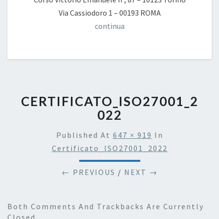
Via Cassiodoro 1 – 00193 ROMA
continua
CERTIFICATO_ISO27001_2
022
Published
At
647 × 919
In
Certificato_ISO27001_2022
← PREVIOUS
/
NEXT →
Both Comments And Trackbacks Are Currently
Closed.