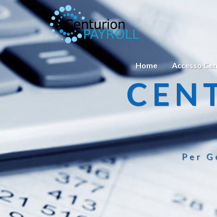
Home
Accesso Cen
CEN
Per G