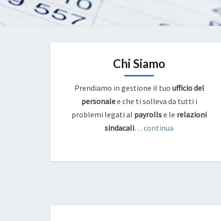
Chi Siamo
Prendiamo in gestione il tuo
ufficio del
personale
e che ti solleva da tutti i
problemi legati al
payrolls
e
le
relazioni
sindacali
…
continua