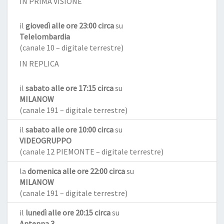
IN PRIMA VISIONE
il
giovedì alle ore 23:00 circa
su
Telelombardia
(canale 10 – digitale terrestre)
IN REPLICA
il
sabato alle ore 17:15 circa
su
MILANOW
(canale 191 – digitale terrestre)
il
sabato alle ore 10:00 circa
su
VIDEOGRUPPO
(canale 12 PIEMONTE – digitale terrestre)
la
domenica alle ore 22:00 circa
su
MILANOW
(canale 191 – digitale terrestre)
il
lunedì alle ore 20:15 circa
su
Antenna 3