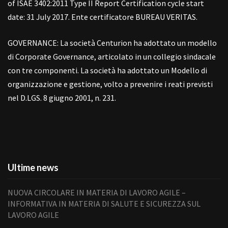
of ISAE 3402:2011 Type II Report Certification cycle start
date: 31 July 2017. Ente certificatore BUREAU VERITAS.
GOVERNANCE: La società Centurion ha adottato un modello
di Corporate Governance, articolato in un collegio sindacale
con tre componenti. La società ha adottato un Modello di
organizzazione e gestione, volto a prevenire i reati previsti
nel D.LGS. 8 giugno 2001, n. 231.
Ultime news
NUOVA CIRCOLARE IN MATERIA DI LAVORO AGILE –
INFORMATIVA IN MATERIA DI SALUTE E SICUREZZA SUL
LAVORO AGILE