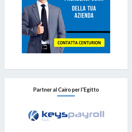
Partner al Cairo per l’Egitto