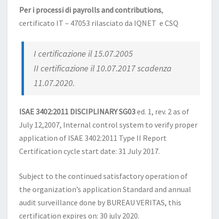
Per i processi di payrolls and contributions
,
certificato IT – 47053 rilasciato da IQNET e CSQ
I certificazione il 15.07.2005
II certificazione il 10.07.2017 scadenza
11.07.2020.
ISAE 3402:2011 DISCIPLINARY SG03
ed. 1, rev. 2 as of
July 12,2007, Internal control system to verify proper
application of ISAE 3402:2011 Type II Report
Certification cycle start date: 31 July 2017.
Subject to the continued satisfactory operation of
the organization’s application Standard and annual
audit surveillance done by BUREAU VERITAS, this
certification expires on: 30 july 2020.