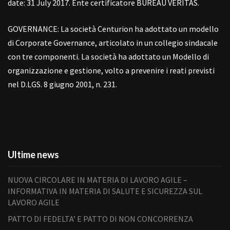
date: 31 July 2017. Ente certificatore BUREAU VERITAS.
GOVERNANCE: La società Centurion ha adottato un modello
di Corporate Governance, articolato in un collegio sindacale
con tre componenti. La società ha adottato un Modello di
organizzazione e gestione, volto a prevenire i reati previsti
nel D.LGS. 8 giugno 2001, n. 231.
Ultime news
NUOVA CIRCOLARE IN MATERIA DI LAVORO AGILE –
INFORMATIVA IN MATERIA DI SALUTE E SICUREZZA SUL
LAVORO AGILE
PATTO DI FEDELTA’ E PATTO DI NON CONCORRENZA