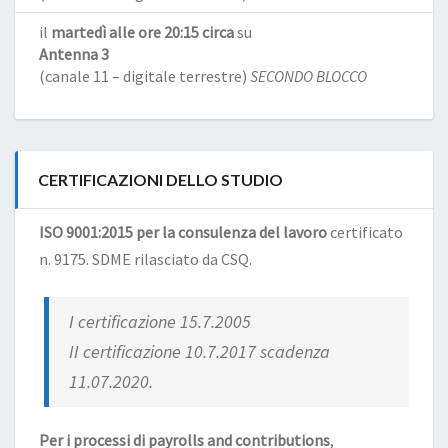
il
martedì alle ore 20:15 circa
su
Antenna 3
(canale 11 – digitale terrestre)
SECONDO BLOCCO
CERTIFICAZIONI DELLO STUDIO
ISO 9001:2015 per la consulenza del lavoro
certificato
n. 9175. SDME rilasciato da CSQ.
I certificazione 15.7.2005
II certificazione 10.7.2017 scadenza
11.07.2020.
Per i processi di payrolls and contributions
,