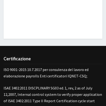
Certificazione
ISO 9001-2015 10.7.2017 per consulenza del lavoro ed
elaborazione payrolls Enti certificatori IQNET-CSQ;
ISAE 3402:2011 DISCPLINARY SG03 ed. 1, rev, 2 as of July
12,2007, Internal control system to verify proper application
of ISAE 3402:2011 Type II Report Certification cycle start