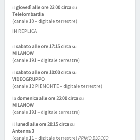
il
giovedì alle ore 23:00 circa
su
Telelombardia
(canale 10 – digitale terrestre)
IN REPLICA
il
sabato alle ore 17:15 circa
su
MILANOW
(canale 191 – digitale terrestre)
il
sabato alle ore 10:00 circa
su
VIDEOGRUPPO
(canale 12 PIEMONTE – digitale terrestre)
la
domenica alle ore 22:00 circa
su
MILANOW
(canale 191 – digitale terrestre)
il
lunedì alle ore 20:15 circa
su
Antenna 3
(canale 11 – digitale terrestre)
PRIMO BLOCCO