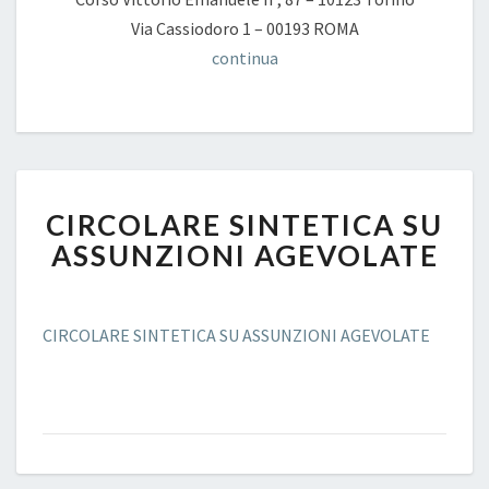
Via Cassiodoro 1 – 00193 ROMA
continua
CIRCOLARE
CIRCOLARE SINTETICA SU
SINTETICA
SU
ASSUNZIONI AGEVOLATE
ASSUNZIONI
AGEVOLATE
CIRCOLARE SINTETICA SU ASSUNZIONI AGEVOLATE