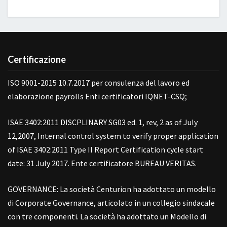
Certificazione
ISO 9001-2015 10.7.2017 per consulenza del lavoro ed
elaborazione payrolls Enti certificatori IQNET-CSQ;
ISAE 3402:2011 DISCPLINARY SG03 ed. 1, rev, 2 as of July
12,2007, Internal control system to verify proper application
of ISAE 3402:2011 Type II Report Certification cycle start
date: 31 July 2017. Ente certificatore BUREAU VERITAS.
GOVERNANCE: La società Centurion ha adottato un modello
di Corporate Governance, articolato in un collegio sindacale
con tre componenti. La società ha adottato un Modello di