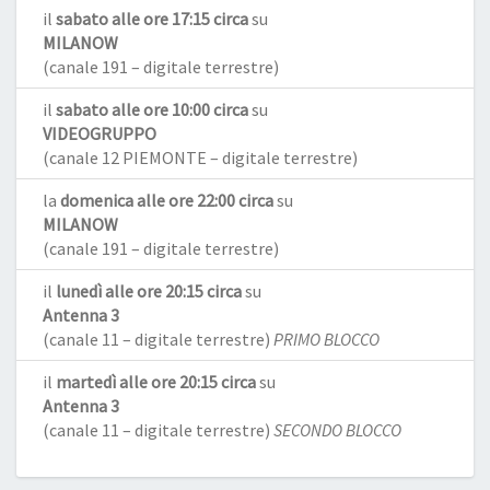
il
sabato alle ore 17:15 circa
su
MILANOW
(canale 191 – digitale terrestre)
il
sabato alle ore 10:00 circa
su
VIDEOGRUPPO
(canale 12 PIEMONTE – digitale terrestre)
la
domenica alle ore 22:00 circa
su
MILANOW
(canale 191 – digitale terrestre)
il
lunedì alle ore 20:15 circa
su
Antenna 3
(canale 11 – digitale terrestre)
PRIMO BLOCCO
il
martedì alle ore 20:15 circa
su
Antenna 3
(canale 11 – digitale terrestre)
SECONDO BLOCCO