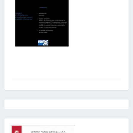
Post
navigation