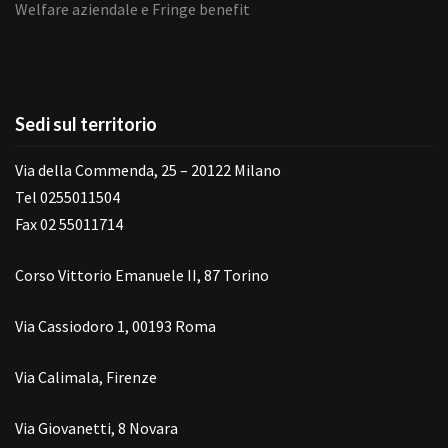
Welfare aziendale e Fringe benefit
Sedi sul territorio
Via della Commenda, 25 – 20122 Milano
Tel 0255011504
Fax 02 55011714
Corso Vittorio Emanuele II, 87 Torino
Via Cassiodoro 1, 00193 Roma
Via Calimala, Firenze
Via Giovanetti, 8 Novara