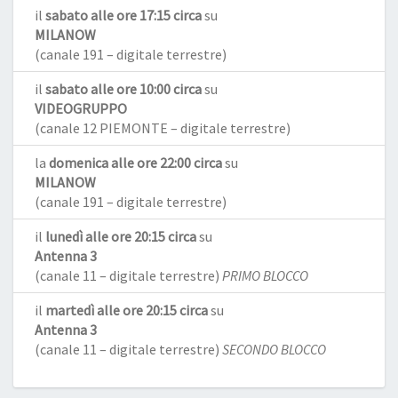
il
sabato alle ore 17:15 circa
su
MILANOW
(canale 191 – digitale terrestre)
il
sabato alle ore 10:00 circa
su
VIDEOGRUPPO
(canale 12 PIEMONTE – digitale terrestre)
la
domenica alle ore 22:00 circa
su
MILANOW
(canale 191 – digitale terrestre)
il
lunedì alle ore 20:15 circa
su
Antenna 3
(canale 11 – digitale terrestre)
PRIMO BLOCCO
il
martedì alle ore 20:15 circa
su
Antenna 3
(canale 11 – digitale terrestre)
SECONDO BLOCCO