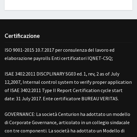
Certificazione
ISO 9001-2015 10.7.2017 per consulenza del lavoro ed
elaborazione payrolls Enti certificatori IQNET-CSQ;
ISAE 3402:2011 DISCPLINARY SG03 ed. 1, rev, 2 as of July
12,2007, Internal control system to verify proper application
of ISAE 3402:2011 Type II Report Certification cycle start
date: 31 July 2017. Ente certificatore BUREAU VERITAS.
GOVERNANCE: La società Centurion ha adottato un modello
di Corporate Governance, articolato in un collegio sindacale
con tre componenti. La società ha adottato un Modello di