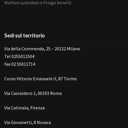
Welfare aziendale e Fringe benefit
Sedi sul territorio
Via della Commenda, 25 – 20122 Milano
Tel 0255011504
Fax 02 55011714
Corso Vittorio Emanuele II, 87 Torino
Via Cassiodoro 1, 00193 Roma
Via Calimala, Firenze
Via Giovanetti, 8 Novara