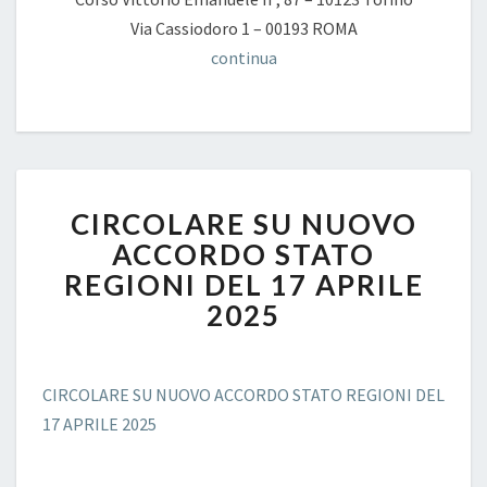
Via Cassiodoro 1 – 00193 ROMA
continua
CIRCOLARE
CIRCOLARE SU NUOVO
SU
NUOVO
ACCORDO STATO
ACCORDO
REGIONI DEL 17 APRILE
STATO
2025
REGIONI
DEL
17
APRILE
CIRCOLARE SU NUOVO ACCORDO STATO REGIONI DEL
2025
17 APRILE 2025