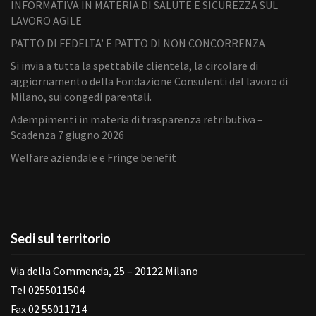
INFORMATIVA IN MATERIA DI SALUTE E SICUREZZA SUL
LAVORO AGILE
PATTO DI FEDELTA’ E PATTO DI NON CONCORRENZA
Si invia a tutta la spettabile clientela, la circolare di
aggiornamento della Fondazione Consulenti del lavoro di
Milano, sui congedi parentali.
Adempimenti in materia di trasparenza retributiva –
Scadenza 7 giugno 2026
Welfare aziendale e Fringe benefit
Sedi sul territorio
Via della Commenda, 25 – 20122 Milano
Tel 0255011504
Fax 02 55011714