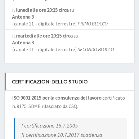
il
lunedì alle ore 20:15 circa
su
Antenna 3
(canale 11 – digitale terrestre)
PRIMO BLOCCO
il
martedì alle ore 20:15 circa
su
Antenna 3
(canale 11 – digitale terrestre)
SECONDO BLOCCO
CERTIFICAZIONI DELLO STUDIO
ISO 9001:2015 per la consulenza del lavoro
certificato
n. 9175. SDME rilasciato da CSQ.
I certificazione 15.7.2005
II certificazione 10.7.2017 scadenza