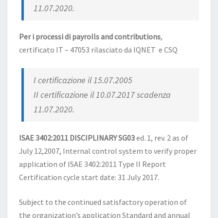
11.07.2020.
Per i processi di payrolls and contributions
,
certificato IT – 47053 rilasciato da IQNET e CSQ
I certificazione il 15.07.2005
II certificazione il 10.07.2017 scadenza
11.07.2020.
ISAE 3402:2011 DISCIPLINARY SG03
ed. 1, rev. 2 as of
July 12,2007, Internal control system to verify proper
application of ISAE 3402:2011 Type II Report
Certification cycle start date: 31 July 2017.
Subject to the continued satisfactory operation of
the organization’s application Standard and annual