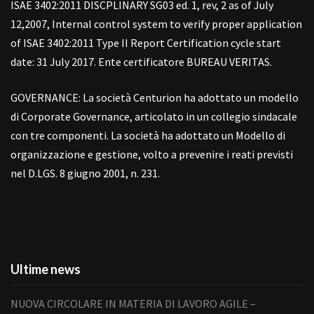
ISAE 3402:2011 DISCPLINARY SG03 ed. 1, rev, 2 as of July
12,2007, Internal control system to verify proper application
of ISAE 3402:2011 Type II Report Certification cycle start
date: 31 July 2017. Ente certificatore BUREAU VERITAS.
GOVERNANCE: La società Centurion ha adottato un modello
di Corporate Governance, articolato in un collegio sindacale
con tre componenti. La società ha adottato un Modello di
organizzazione e gestione, volto a prevenire i reati previsti
nel D.LGS. 8 giugno 2001, n. 231.
Ultime news
NUOVA CIRCOLARE IN MATERIA DI LAVORO AGILE –