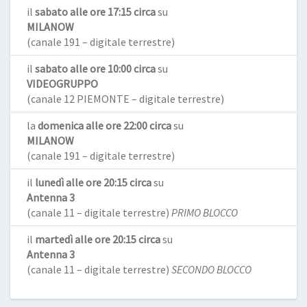
il
sabato alle ore 17:15 circa
su
MILANOW
(canale 191 – digitale terrestre)
il
sabato alle ore 10:00 circa
su
VIDEOGRUPPO
(canale 12 PIEMONTE – digitale terrestre)
la
domenica alle ore 22:00 circa
su
MILANOW
(canale 191 – digitale terrestre)
il
lunedì alle ore 20:15 circa
su
Antenna 3
(canale 11 – digitale terrestre)
PRIMO BLOCCO
il
martedì alle ore 20:15 circa
su
Antenna 3
(canale 11 – digitale terrestre)
SECONDO BLOCCO