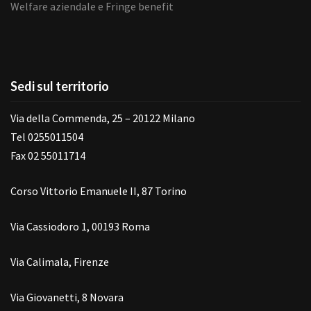
Welfare aziendale e Fringe benefit
Sedi sul territorio
Via della Commenda, 25 – 20122 Milano
Tel 0255011504
Fax 02 55011714
Corso Vittorio Emanuele II, 87 Torino
Via Cassiodoro 1, 00193 Roma
Via Calimala, Firenze
Via Giovanetti, 8 Novara