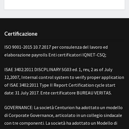
Certificazione
ISO 9001-2015 10.7.2017 per consulenza del lavoro ed
elaborazione payrolls Enti certificatori IQNET-CSQ;
ISAE 3402:2011 DISCPLINARY SG03 ed. 1, rev, 2 as of July
12,2007, Internal control system to verify proper application
of ISAE 3402:2011 Type II Report Certification cycle start
date: 31 July 2017. Ente certificatore BUREAU VERITAS.
GOVERNANCE: La società Centurion ha adottato un modello
di Corporate Governance, articolato in un collegio sindacale
con tre componenti. La società ha adottato un Modello di