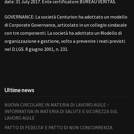
date: 31 July 2017. Ente certificatore BUREAU VERITAS.
GOVERNANCE: La società Centurion ha adottato un modello
di Corporate Governance, articolato in un collegio sindacale
con tre componenti. La società ha adottato un Modello di
organizzazione e gestione, volto a prevenire i reati previsti
nel D.LGS. 8 giugno 2001, n. 231.
Ultime news
NUOVA CIRCOLARE IN MATERIA DI LAVORO AGILE –
INFORMATIVA IN MATERIA DI SALUTE E SICUREZZA SUL
LAVORO AGILE
PATTO DI FEDELTA’ E PATTO DI NON CONCORRENZA