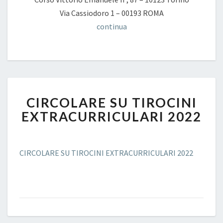
Via Cassiodoro 1 – 00193 ROMA
continua
CIRCOLARE
CIRCOLARE SU TIROCINI
SU
TIROCINI
EXTRACURRICULARI 2022
EXTRACURRICULARI
2022
CIRCOLARE SU TIROCINI EXTRACURRICULARI 2022