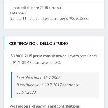
il
martedì alle ore 20:15 circa
su
Antenna 3
(canale 11 – digitale terrestre)
SECONDO BLOCCO
CERTIFICAZIONI DELLO STUDIO
ISO 9001:2015 per la consulenza del lavoro
certificato
n. 9175. SDME rilasciato da CSQ.
I certificazione 15.7.2005
II certificazione 10.7.2017 scadenza
11.07.2020.
Per i processi di payrolls and contributions
,