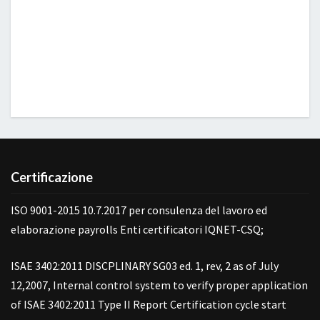
Certificazione
ISO 9001-2015 10.7.2017 per consulenza del lavoro ed
elaborazione payrolls Enti certificatori IQNET-CSQ;
ISAE 3402:2011 DISCPLINARY SG03 ed. 1, rev, 2 as of July
12,2007, Internal control system to verify proper application
of ISAE 3402:2011 Type II Report Certification cycle start