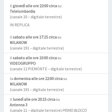
il
giovedì alle ore 23:00 circa
su
Telelombardia
(canale 10 – digitale terrestre)
IN REPLICA
il
sabato alle ore 17:15 circa
su
MILANOW
(canale 191 – digitale terrestre)
il
sabato alle ore 10:00 circa
su
VIDEOGRUPPO
(canale 12 PIEMONTE – digitale terrestre)
la
domenica alle ore 22:00 circa
su
MILANOW
(canale 191 – digitale terrestre)
il
lunedì alle ore 20:15 circa
su
Antenna 3
(canale 11 – digitale terrestre)
PRIMO BLOCCO