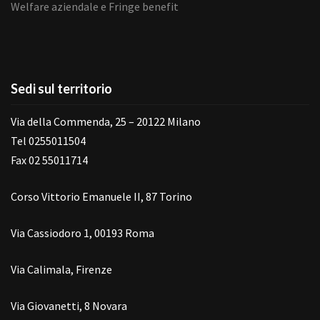
Welfare aziendale e Fringe benefit
Sedi sul territorio
Via della Commenda, 25 – 20122 Milano
Tel 0255011504
Fax 02 55011714
Corso Vittorio Emanuele II, 87 Torino
Via Cassiodoro 1, 00193 Roma
Via Calimala, Firenze
Via Giovanetti, 8 Novara