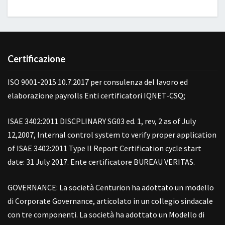
Certificazione
ISO 9001-2015 10.7.2017 per consulenza del lavoro ed
elaborazione payrolls Enti certificatori IQNET-CSQ;
ISAE 3402:2011 DISCPLINARY SG03 ed. 1, rev, 2 as of July
12,2007, Internal control system to verify proper application
of ISAE 3402:2011 Type II Report Certification cycle start
date: 31 July 2017. Ente certificatore BUREAU VERITAS.
GOVERNANCE: La società Centurion ha adottato un modello
di Corporate Governance, articolato in un collegio sindacale
con tre componenti. La società ha adottato un Modello di