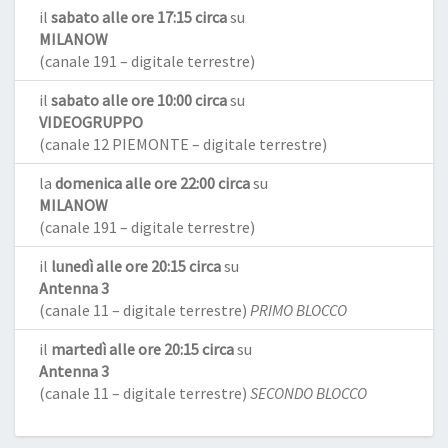
il
sabato alle ore 17:15 circa
su
MILANOW
(canale 191 – digitale terrestre)
il
sabato alle ore 10:00 circa
su
VIDEOGRUPPO
(canale 12 PIEMONTE – digitale terrestre)
la
domenica alle ore 22:00 circa
su
MILANOW
(canale 191 – digitale terrestre)
il
lunedì alle ore 20:15 circa
su
Antenna 3
(canale 11 – digitale terrestre)
PRIMO BLOCCO
il
martedì alle ore 20:15 circa
su
Antenna 3
(canale 11 – digitale terrestre)
SECONDO BLOCCO