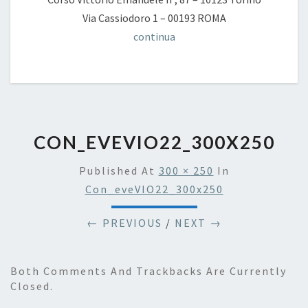
Via Cassiodoro 1 – 00193 ROMA
continua
CON_EVEVIO22_300X250
Published
At
300 × 250
In
Con_eveVIO22_300x250
← PREVIOUS
/
NEXT →
Both Comments And Trackbacks Are Currently
Closed.