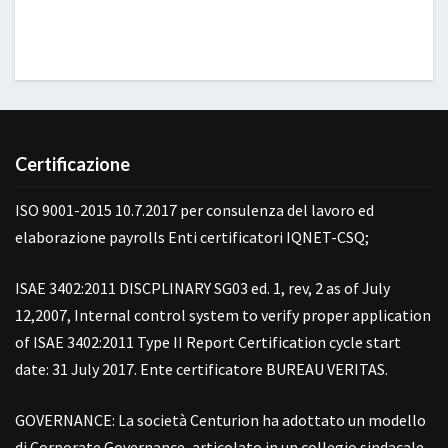
Certificazione
ISO 9001-2015 10.7.2017 per consulenza del lavoro ed
elaborazione payrolls Enti certificatori IQNET-CSQ;
ISAE 3402:2011 DISCPLINARY SG03 ed. 1, rev, 2 as of July
12,2007, Internal control system to verify proper application
of ISAE 3402:2011 Type II Report Certification cycle start
date: 31 July 2017. Ente certificatore BUREAU VERITAS.
GOVERNANCE: La società Centurion ha adottato un modello
di Corporate Governance, articolato in un collegio sindacale