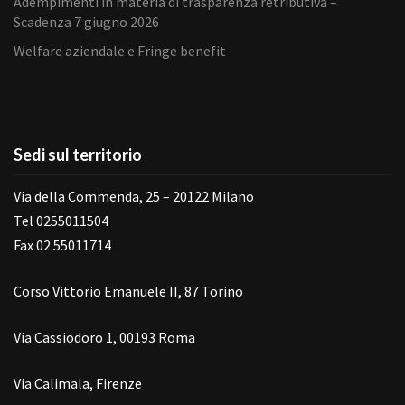
Adempimenti in materia di trasparenza retributiva –
Scadenza 7 giugno 2026
Welfare aziendale e Fringe benefit
Sedi sul territorio
Via della Commenda, 25 – 20122 Milano
Tel 0255011504
Fax 02 55011714
Corso Vittorio Emanuele II, 87 Torino
Via Cassiodoro 1, 00193 Roma
Via Calimala, Firenze