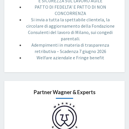
E SICUREZZA SUL LAVORO AGILE
PATTO DI FEDELTA’ E PATTO DI NON
CONCORRENZA
Si invia a tutta la spettabile clientela, la
circolare di aggiornamento della Fondazione
Consulenti del lavoro di Milano, sui congedi
parentali.
Adempimenti in materia di trasparenza
retributiva – Scadenza 7 giugno 2026
Welfare aziendale e Fringe benefit
Partner Wagner & Experts