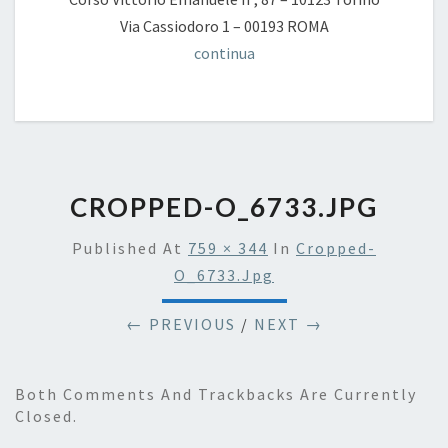
Via Cassiodoro 1 – 00193 ROMA
continua
CROPPED-O_6733.JPG
Published
At
759 × 344
In
Cropped-
O_6733.jpg
← PREVIOUS
/
NEXT →
Both Comments And Trackbacks Are Currently
Closed.