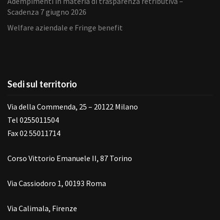
Adempimenti in materia di trasparenza retributiva –
Scadenza 7 giugno 2026
Welfare aziendale e Fringe benefit
Sedi sul territorio
Via della Commenda, 25 – 20122 Milano
Tel 0255011504
Fax 02 55011714
Corso Vittorio Emanuele II, 87 Torino
Via Cassiodoro 1, 00193 Roma
Via Calimala, Firenze