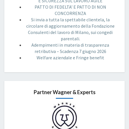
E SICUREZZA SUL LAVORO AGILE
PATTO DI FEDELTA’ E PATTO DI NON
CONCORRENZA
Si invia a tutta la spettabile clientela, la
circolare di aggiornamento della Fondazione
Consulenti del lavoro di Milano, sui congedi
parentali.
Adempimenti in materia di trasparenza
retributiva – Scadenza 7 giugno 2026
Welfare aziendale e Fringe benefit
Partner Wagner & Experts