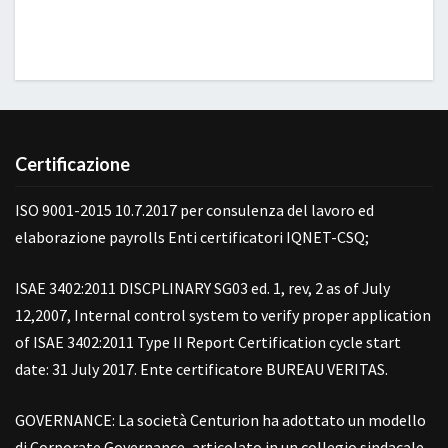
Certificazione
ISO 9001-2015 10.7.2017 per consulenza del lavoro ed
elaborazione payrolls Enti certificatori IQNET-CSQ;
ISAE 3402:2011 DISCPLINARY SG03 ed. 1, rev, 2 as of July
12,2007, Internal control system to verify proper application
of ISAE 3402:2011 Type II Report Certification cycle start
date: 31 July 2017. Ente certificatore BUREAU VERITAS.
GOVERNANCE: La società Centurion ha adottato un modello
di Corporate Governance, articolato in un collegio sindacale