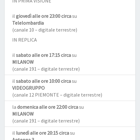
IN PRIMA VISIONE
il
giovedì alle ore 23:00 circa
su
Telelombardia
(canale 10 – digitale terrestre)
IN REPLICA
il
sabato alle ore 17:15 circa
su
MILANOW
(canale 191 – digitale terrestre)
il
sabato alle ore 10:00 circa
su
VIDEOGRUPPO
(canale 12 PIEMONTE – digitale terrestre)
la
domenica alle ore 22:00 circa
su
MILANOW
(canale 191 – digitale terrestre)
il
lunedì alle ore 20:15 circa
su
Antenna 3