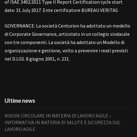
of ISAE 3402:2011 Type II Report Certification cycle start
date: 31 July 2017. Ente certificatore BUREAU VERITAS.
GOVERNANCE: La società Centurion ha adottato un modello
di Corporate Governance, articolato in un collegio sindacale
con tre componenti. La società ha adottato un Modello di
organizzazione e gestione, volto a prevenire i reati previsti
nel D.LGS. 8 giugno 2001, n. 231.
Ultime news
NUOVA CIRCOLARE IN MATERIA DI LAVORO AGILE –
INFORMATIVA IN MATERIA DI SALUTE E SICUREZZA SUL
LAVORO AGILE