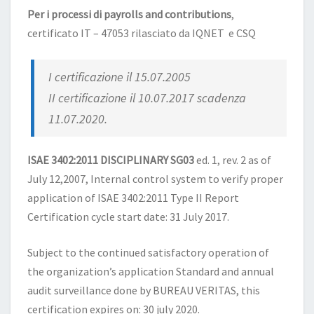
Per i processi di payrolls and contributions
,
certificato IT – 47053 rilasciato da IQNET e CSQ
I certificazione il 15.07.2005
II certificazione il 10.07.2017 scadenza
11.07.2020.
ISAE 3402:2011 DISCIPLINARY SG03
ed. 1, rev. 2 as of
July 12,2007, Internal control system to verify proper
application of ISAE 3402:2011 Type II Report
Certification cycle start date: 31 July 2017.
Subject to the continued satisfactory operation of
the organization’s application Standard and annual
audit surveillance done by BUREAU VERITAS, this
certification expires on: 30 july 2020.