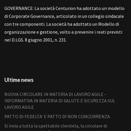
GOVERNANCE: La società Centurion ha adottato un modello
di Corporate Governance, articolato in un collegio sindacale
con tre componenti. La società ha adottato un Modello di
organizzazione e gestione, volto a prevenire i reati previsti
nel D.LGS. 8 giugno 2001, n. 231.
Ultime news
NUOVA CIRCOLARE IN MATERIA DI LAVORO AGILE –
INFORMATIVA IN MATERIA DI SALUTE E SICUREZZA SUL
LAVORO AGILE
PATTO DI FEDELTA’ E PATTO DI NON CONCORRENZA
Si invia a tutta la spettabile clientela, la circolare di