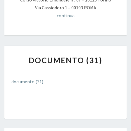
Via Cassiodoro 1 – 00193 ROMA
continua
DOCUMENTO
DOCUMENTO (31)
(31)
documento (31)