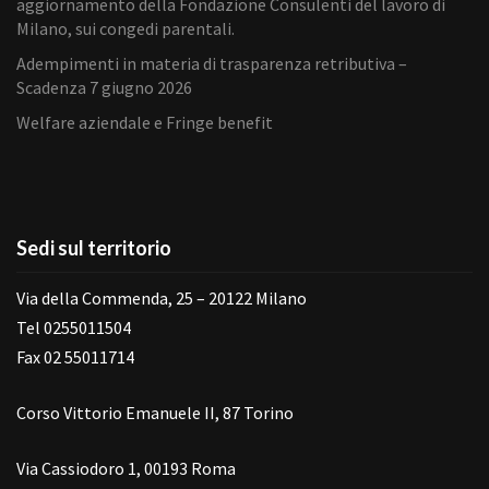
aggiornamento della Fondazione Consulenti del lavoro di
Milano, sui congedi parentali.
Adempimenti in materia di trasparenza retributiva –
Scadenza 7 giugno 2026
Welfare aziendale e Fringe benefit
Sedi sul territorio
Via della Commenda, 25 – 20122 Milano
Tel 0255011504
Fax 02 55011714
Corso Vittorio Emanuele II, 87 Torino
Via Cassiodoro 1, 00193 Roma