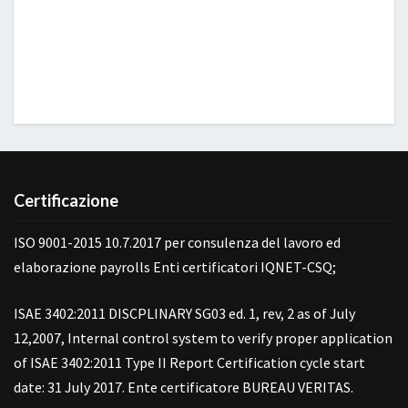
Certificazione
ISO 9001-2015 10.7.2017 per consulenza del lavoro ed
elaborazione payrolls Enti certificatori IQNET-CSQ;
ISAE 3402:2011 DISCPLINARY SG03 ed. 1, rev, 2 as of July
12,2007, Internal control system to verify proper application
of ISAE 3402:2011 Type II Report Certification cycle start
date: 31 July 2017. Ente certificatore BUREAU VERITAS.