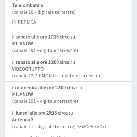
Telelombardia
(canale 10 – digitale terrestre)
IN REPLICA
il
sabato alle ore 17:15 circa
su
MILANOW
(canale 191 – digitale terrestre)
il
sabato alle ore 10:00 circa
su
VIDEOGRUPPO
(canale 12 PIEMONTE – digitale terrestre)
la
domenica alle ore 22:00 circa
su
MILANOW
(canale 191 – digitale terrestre)
il
lunedì alle ore 20:15 circa
su
Antenna 3
(canale 11 – digitale terrestre)
PRIMO BLOCCO