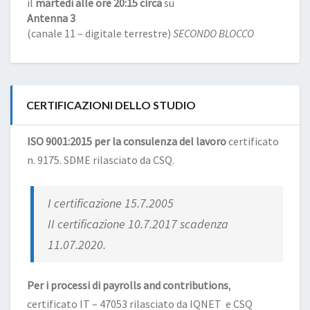
il
martedì alle ore 20:15 circa
su
Antenna 3
(canale 11 – digitale terrestre)
SECONDO BLOCCO
CERTIFICAZIONI DELLO STUDIO
ISO 9001:2015 per la consulenza del lavoro
certificato
n. 9175. SDME rilasciato da CSQ.
I certificazione 15.7.2005
II certificazione 10.7.2017 scadenza
11.07.2020.
Per i processi di payrolls and contributions
,
certificato IT – 47053 rilasciato da IQNET e CSQ