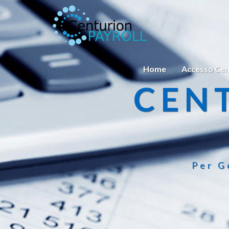
Home
Accesso Cen
CEN
Per G