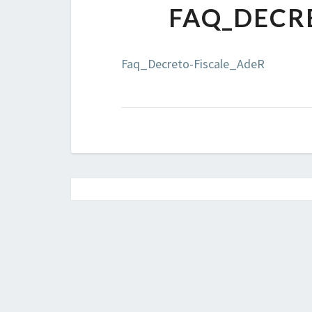
FAQ_DECR
Faq_Decreto-Fiscale_AdeR
Post
navigation