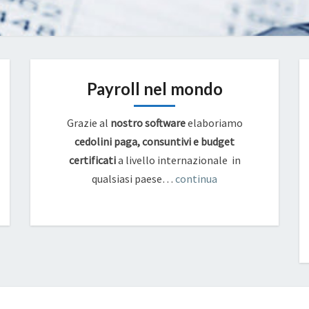
Payroll nel mondo
Grazie al
nostro software
elaboriamo
cedolini paga, consuntivi e budget
certificati
a livello internazionale in
qualsiasi paese…
continua
FAQ_DECRETO-