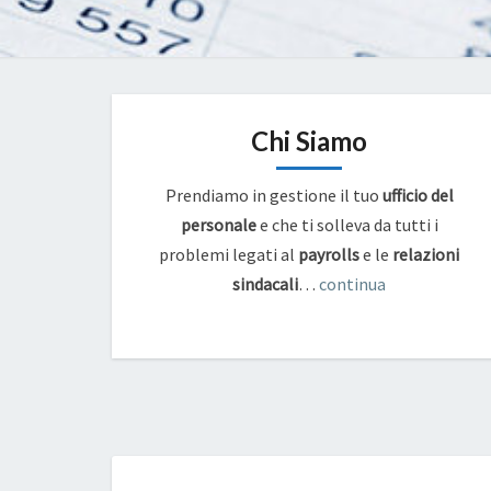
Chi Siamo
Prendiamo in gestione il tuo
ufficio del
personale
e che ti solleva da tutti i
problemi legati al
payrolls
e
le
relazioni
sindacali
…
continua