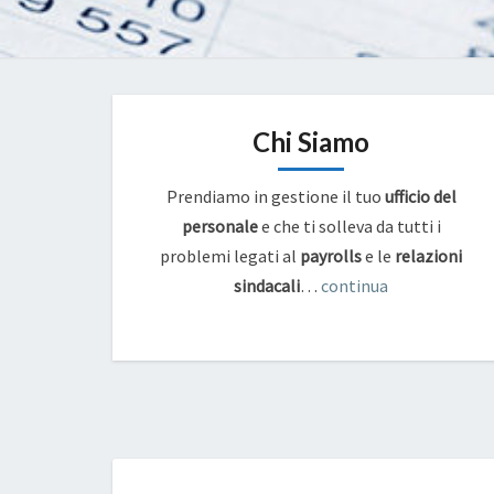
Chi Siamo
Prendiamo in gestione il tuo
ufficio del
personale
e che ti solleva da tutti i
problemi legati al
payrolls
e
le
relazioni
sindacali
…
continua