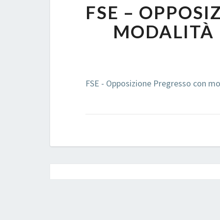
FSE – OPPOSI
MODALITÀ 
FSE - Opposizione Pregresso con mod
Post
navigation