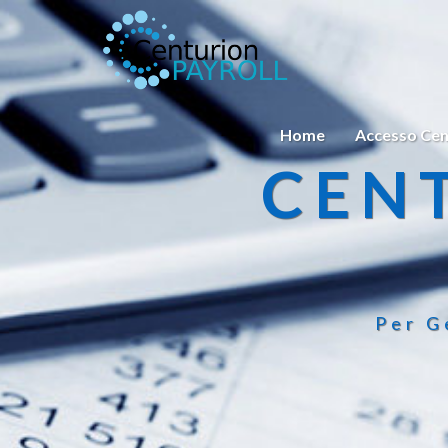
Home
Accesso Cen
CEN
Per G