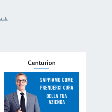
ack
Centurion