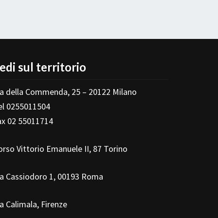
edi sul territorio
ia della Commenda, 25 – 20122 Milano
el 0255011504
ax 02 55011714
orso Vittorio Emanuele II, 87 Torino
ia Cassiodoro 1, 00193 Roma
ia Calimala, Firenze