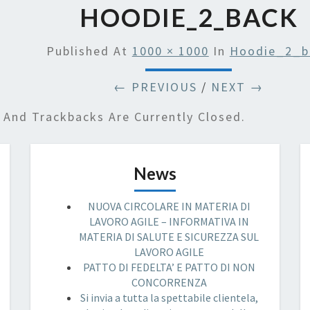
HOODIE_2_BACK
Published
At
1000 × 1000
In
Hoodie_2_b
← PREVIOUS
/
NEXT →
And Trackbacks Are Currently Closed.
News
NUOVA CIRCOLARE IN MATERIA DI
LAVORO AGILE – INFORMATIVA IN
MATERIA DI SALUTE E SICUREZZA SUL
LAVORO AGILE
PATTO DI FEDELTA’ E PATTO DI NON
CONCORRENZA
Si invia a tutta la spettabile clientela,