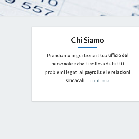
Chi Siamo
Prendiamo in gestione il tuo
ufficio del
personale
e che ti solleva da tutti i
problemi legati al
payrolls
e
le
relazioni
sindacali
…
continua