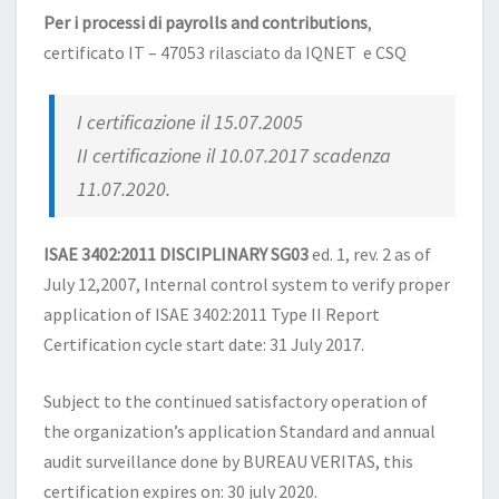
Per i processi di payrolls and contributions
,
certificato IT – 47053 rilasciato da IQNET e CSQ
I certificazione il 15.07.2005
II certificazione il 10.07.2017 scadenza
11.07.2020.
ISAE 3402:2011 DISCIPLINARY SG03
ed. 1, rev. 2 as of
July 12,2007, Internal control system to verify proper
application of ISAE 3402:2011 Type II Report
Certification cycle start date: 31 July 2017.
Subject to the continued satisfactory operation of
the organization’s application Standard and annual
audit surveillance done by BUREAU VERITAS, this
certification expires on: 30 july 2020.