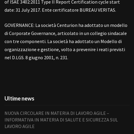
of ISAE 3402:2011 Type II Report Certification cycle start
date: 31 July 2017. Ente certificatore BUREAU VERITAS.
GOVERNANCE: La società Centurion ha adottato un modello
di Corporate Governance, articolato in un collegio sindacale
con tre componenti. La società ha adottato un Modello di
organizzazione e gestione, volto a prevenire i reati previsti
nel D.LGS. 8 giugno 2001, n. 231.
Ultime news
NUOVA CIRCOLARE IN MATERIA DI LAVORO AGILE –
INFORMATIVA IN MATERIA DI SALUTE E SICUREZZA SUL
LAVORO AGILE