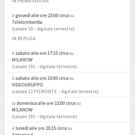
IN PRIMA VISIONE
il
giovedì alle ore 23:00 circa
su
Telelombardia
(canale 10 – digitale terrestre)
IN REPLICA
il
sabato alle ore 17:15 circa
su
MILANOW
(canale 191 – digitale terrestre)
il
sabato alle ore 10:00 circa
su
VIDEOGRUPPO
(canale 12 PIEMONTE – digitale terrestre)
la
domenica alle ore 22:00 circa
su
MILANOW
(canale 191 – digitale terrestre)
il
lunedì alle ore 20:15 circa
su
Antenna 3