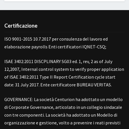
Certificazione
ISO 9001-2015 10.7.2017 per consulenza del lavoro ed
elaborazione payrolls Enti certificatori IQNET-CSQ;
ISAE 3402:2011 DISCPLINARY SG03 ed. 1, rev, 2 as of July
12,2007, Internal control system to verify proper application
of ISAE 3402:2011 Type II Report Certification cycle start
date: 31 July 2017. Ente certificatore BUREAU VERITAS.
GOVERNANCE: La società Centurion ha adottato un modello
di Corporate Governance, articolato in un collegio sindacale
con tre componenti. La società ha adottato un Modello di
organizzazione e gestione, volto a prevenire i reati previsti