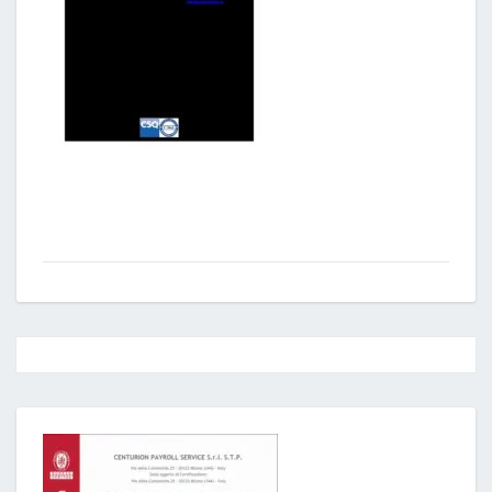
Post
navigation