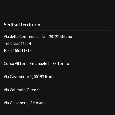
Sedi sul territorio
Via della Commenda, 25 – 20122 Milano
Tel 0255011504
Fax 02 55011714
Corso Vittorio Emanuele II, 87 Torino
Via Cassiodoro 1, 00193 Roma
Via Calimala, Firenze
Via Giovanetti, 8 Novara