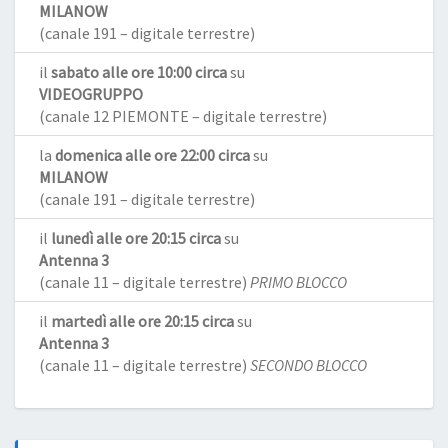
MILANOW
(canale 191 – digitale terrestre)
il
sabato alle ore 10:00 circa
su
VIDEOGRUPPO
(canale 12 PIEMONTE – digitale terrestre)
la
domenica alle ore 22:00 circa
su
MILANOW
(canale 191 – digitale terrestre)
il
lunedì alle ore 20:15 circa
su
Antenna 3
(canale 11 – digitale terrestre)
PRIMO BLOCCO
il
martedì alle ore 20:15 circa
su
Antenna 3
(canale 11 – digitale terrestre)
SECONDO BLOCCO