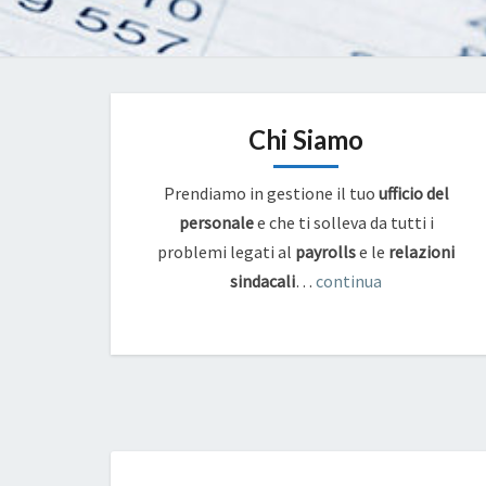
Chi Siamo
Prendiamo in gestione il tuo
ufficio del
personale
e che ti solleva da tutti i
problemi legati al
payrolls
e
le
relazioni
sindacali
…
continua