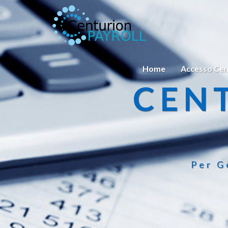
Home
Accesso Cen
CEN
Per G