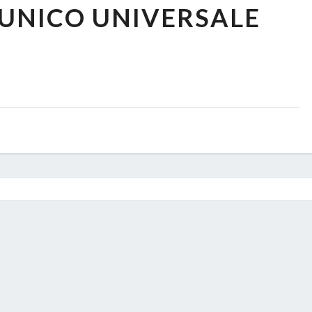
 UNICO UNIVERSALE
UNICO
UNIVERSALE