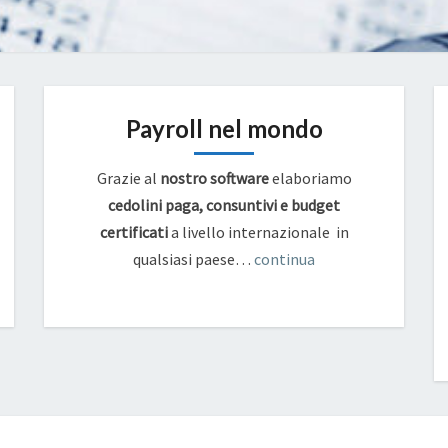
Payroll nel mondo
Grazie al
nostro software
elaboriamo
cedolini paga, consuntivi e budget
certificati
a livello internazionale in
qualsiasi paese…
continua
L’ASSEGNO