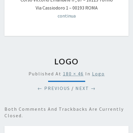
Via Cassiodoro 1 – 00193 ROMA
continua
LOGO
Published
At
180 × 46
In
Logo
← PREVIOUS
/
NEXT →
Both Comments And Trackbacks Are Currently
Closed.