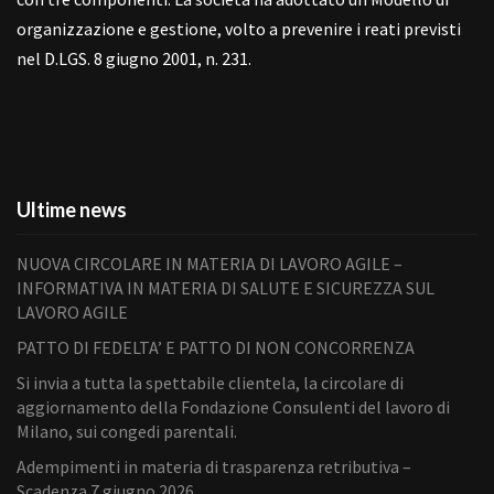
organizzazione e gestione, volto a prevenire i reati previsti
nel D.LGS. 8 giugno 2001, n. 231.
Ultime news
NUOVA CIRCOLARE IN MATERIA DI LAVORO AGILE –
INFORMATIVA IN MATERIA DI SALUTE E SICUREZZA SUL
LAVORO AGILE
PATTO DI FEDELTA’ E PATTO DI NON CONCORRENZA
Si invia a tutta la spettabile clientela, la circolare di
aggiornamento della Fondazione Consulenti del lavoro di
Milano, sui congedi parentali.
Adempimenti in materia di trasparenza retributiva –
Scadenza 7 giugno 2026