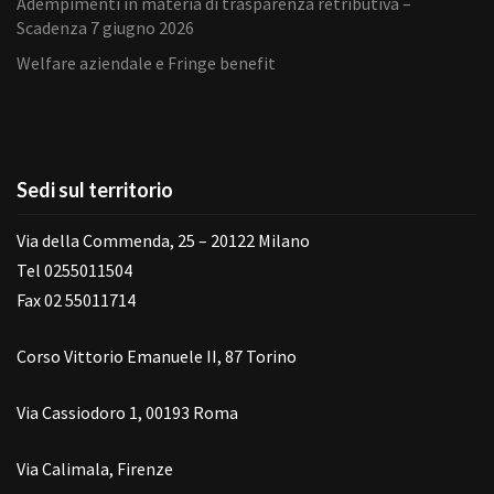
Adempimenti in materia di trasparenza retributiva –
Scadenza 7 giugno 2026
Welfare aziendale e Fringe benefit
Sedi sul territorio
Via della Commenda, 25 – 20122 Milano
Tel 0255011504
Fax 02 55011714
Corso Vittorio Emanuele II, 87 Torino
Via Cassiodoro 1, 00193 Roma
Via Calimala, Firenze