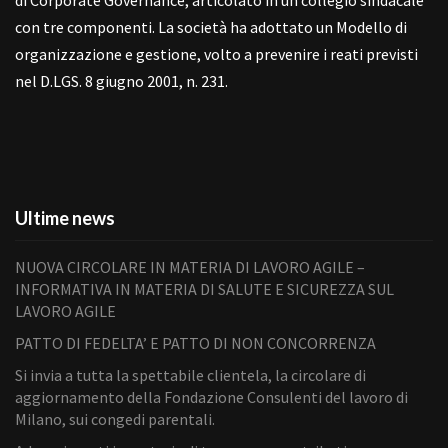
di Corporate Governance, articolato in un collegio sindacale
con tre componenti. La società ha adottato un Modello di
organizzazione e gestione, volto a prevenire i reati previsti
nel D.LGS. 8 giugno 2001, n. 231.
Ultime news
NUOVA CIRCOLARE IN MATERIA DI LAVORO AGILE –
INFORMATIVA IN MATERIA DI SALUTE E SICUREZZA SUL
LAVORO AGILE
PATTO DI FEDELTA’ E PATTO DI NON CONCORRENZA
Si invia a tutta la spettabile clientela, la circolare di
aggiornamento della Fondazione Consulenti del lavoro di
Milano, sui congedi parentali.