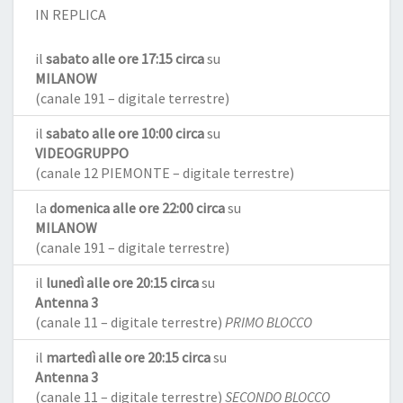
IN REPLICA
il
sabato alle ore 17:15 circa
su
MILANOW
(canale 191 – digitale terrestre)
il
sabato alle ore 10:00 circa
su
VIDEOGRUPPO
(canale 12 PIEMONTE – digitale terrestre)
la
domenica alle ore 22:00 circa
su
MILANOW
(canale 191 – digitale terrestre)
il
lunedì alle ore 20:15 circa
su
Antenna 3
(canale 11 – digitale terrestre)
PRIMO BLOCCO
il
martedì alle ore 20:15 circa
su
Antenna 3
(canale 11 – digitale terrestre)
SECONDO BLOCCO