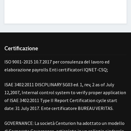
Certificazione
ISO 9001-2015 10.7.2017 per consulenza del lavoro ed
elaborazione payrolls Enti certificatori IQNET-CSQ;
ISAE 3402:2011 DISCPLINARY SG03 ed. 1, rev, 2 as of July
12,2007, Internal control system to verify proper application
of ISAE 3402:2011 Type II Report Certification cycle start
date: 31 July 2017. Ente certificatore BUREAU VERITAS.
GOVERNANCE: La società Centurion ha adottato un modello