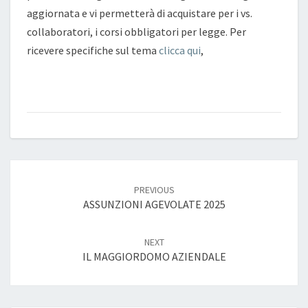
aggiornata e vi permetterà di acquistare per i vs.
collaboratori, i corsi obbligatori per legge. Per
ricevere specifiche sul tema
clicca qui
,
Post
navigation
PREVIOUS
ASSUNZIONI AGEVOLATE 2025
NEXT
IL MAGGIORDOMO AZIENDALE