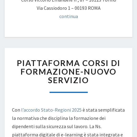
Via Cassiodoro 1 – 00193 ROMA
continua
PIATTAFORMA
PIATTAFORMA CORSI DI
CORSI
DI
FORMAZIONE-NUOVO
FORMAZIONE-
SERVIZIO
NUOVO
SERVIZIO
Con
l’accordo Stato-Regioni 2025
è stata semplificata
la normativa che disciplina la formazione dei
dipendenti sulla sicurezza sul lavoro. La Ns.
piattaforma digitale di e-learning è stata integrata e