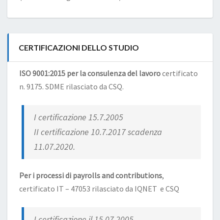
CERTIFICAZIONI DELLO STUDIO
ISO 9001:2015 per la consulenza del lavoro
certificato
n. 9175. SDME rilasciato da CSQ.
I certificazione 15.7.2005
II certificazione 10.7.2017 scadenza
11.07.2020.
Per i processi di payrolls and contributions
,
certificato IT – 47053 rilasciato da IQNET e CSQ
I certificazione il 15.07.2005